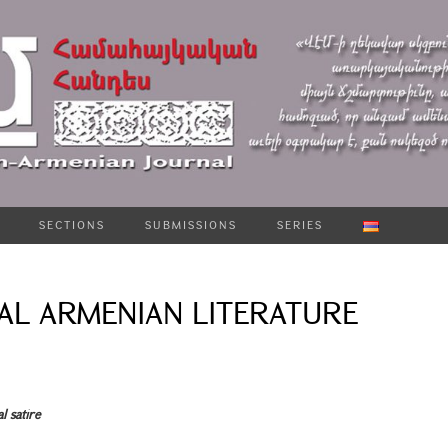
SECTIONS
SUBMISSIONS
SERIES
VAL ARMENIAN LITERATURE
 satire