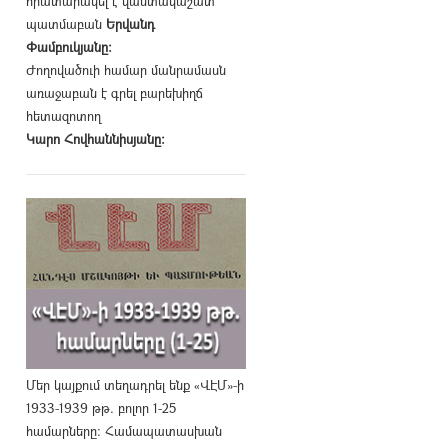
հրատարակել է վաստակաշատ
պատմաբան
Երվանդ
Փամբուկյանը։
Ժողովածուի համար մանրամասն
առաջաբան է գրել բարեխիղճ
հետազոտող
Կարո Հովհաննիսյանը։
Մեր կայքում տեղադրել ենք «ՎԷՄ»-ի
1933-1939 թթ. բոլոր 1-25
համարները։ Համապատասխան