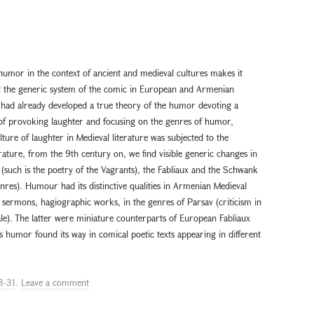
humor in the context of ancient and medieval cultures makes it
pret the generic system of the comic in European and Armenian
n had already developed a true theory of the humor devoting a
 of provoking laughter and focusing on the genres of humor,
lture of laughter in Medieval literature was subjected to the
terature, from the 9th century on, we find visible generic changes in
(such is the poetry of the Vagrants), the Fabliaux and the Schwank
enres). Humour had its distinctive qualities in Armenian Medieval
n sermons, hagiographic works, in the genres of Parsav (criticism in
(Tale). The latter were miniature counterparts of European Fabliaux
s humor found its way in comical poetic texts appearing in different
3-31
.
Leave a comment