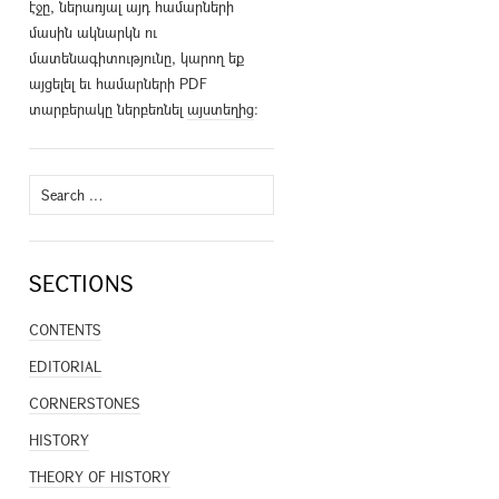
էջը, ներառյալ այդ համարների
մասին ակնարկն ու
մատենագիտությունը, կարող եք
այցելել եւ համարների PDF
տարբերակը ներբեռնել
այստեղից
։
Search
for:
SECTIONS
CONTENTS
EDITORIAL
CORNERSTONES
HISTORY
THEORY OF HISTORY