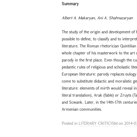
Summary
Albert A. Makaryan, Ani A. Shahnazaryan
The study of the origin and development of 
possible to define, to classify and to inter
literature. The Roman rhetorician Quintilia
whole chapter of his masterwork to the art
parody in the first place. Even though the cu
pedantic rules of religious and scholastic li
European literature: parody replaces eulogy 
come to substitute didactic and moralistic g
literature: elements of mirth would reveal i
literal translation), Arak (fable) or Zruyts 
and Scwank. Later, in the 14th-17th centurie
Armenian communities.
Posted in
LITERARY CRITICISM
on
2014-0