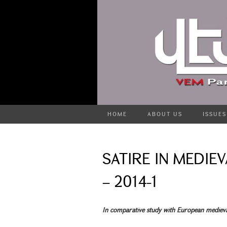
HOME
ABOUT US
ISSUES
SATIRE IN MEDIE
– 2014-1
In comparative study with European medieval