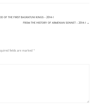
D OF THE FIRST BAGRATUNI KINGS – 2014-1
FROM THE HISTORY OF ARMENIAN SONNET – 2014-1
→
quired fields are marked
*