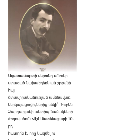
Ազատամարտի սերունդ
անունը
ստացած նախաեղեռնյան շրջանի
հայ
մտավորականության ամենավառ
ներկայացուցիչներից մեկի՝ Ռուբեն
Զարդարյանի անտիպ նամակների
ժողովածուն
Վէմ Մատենաշարի
10-
րդ
հատորն է, որը կազմել ու