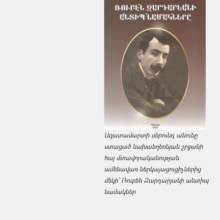
Ազատամարտի սերունդ անունը
ստացած նախաեղեռնյան շրջանի
հայ մտավորականության
ամենավառ ներկայացուցիչներից
մեկի՝ Ռուբեն Զարդարյանի անտիպ
նամակներ