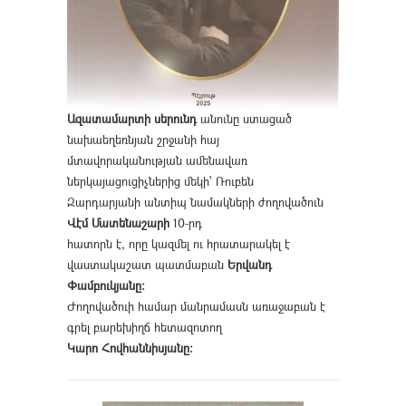
Ազատամարտի սերունդ
անունը ստացած
նախաեղեռնյան շրջանի հայ
մտավորականության ամենավառ
ներկայացուցիչներից մեկի՝ Ռուբեն
Զարդարյանի անտիպ նամակների ժողովածուն
Վէմ Մատենաշարի
10-րդ
հատորն է, որը կազմել ու հրատարակել է
վաստակաշատ պատմաբան
Երվանդ
Փամբուկյանը։
Ժողովածուի համար մանրամասն առաջաբան է
գրել բարեխիղճ հետազոտող
Կարո Հովհաննիսյանը։