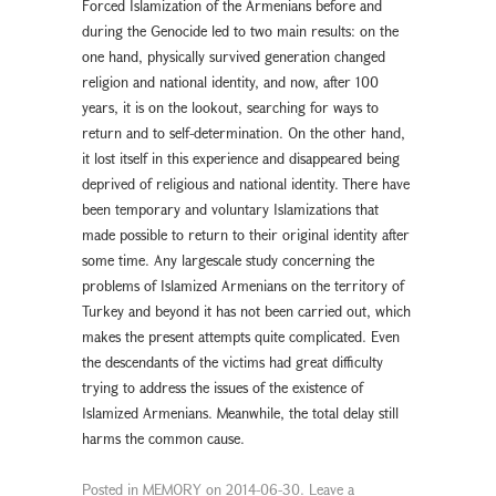
Forced Islamization of the Armenians before and
during the Genocide led to two main results: on the
one hand, physically survived generation changed
religion and national identity, and now, after 100
years, it is on the lookout, searching for ways to
return and to self-determination. On the other hand,
it lost itself in this experience and disappeared being
deprived of religious and national identity. There have
been temporary and voluntary Islamizations that
made possible to return to their original identity after
some time. Any largescale study concerning the
problems of Islamized Armenians on the territory of
Turkey and beyond it has not been carried out, which
makes the present attempts quite complicated. Even
the descendants of the victims had great difficulty
trying to address the issues of the existence of
Islamized Armenians. Meanwhile, the total delay still
harms the common cause.
Posted in
MEMORY
on
2014-06-30
.
Leave a