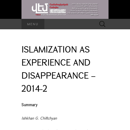
Search
MENU
for:
ISLAMIZATION AS
EXPERIENCE AND
DISAPPEARANCE –
2014-2
Summary
Ishkhan G. Chiftchyan