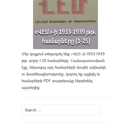
Մեր կայքում տեղադրել ենք «ՎԷՄ»-ի 1933-1939
թթ. բոլոր 1-25 համարները։ Համապատասխան
էջը, ներառյալ այդ համարների մասին ակնարկն
ու մատենագիտությունը, կարող եք այցելել եւ
համարների PDF տարբերակը ներբեռնել
այստեղից
։
Search
for: