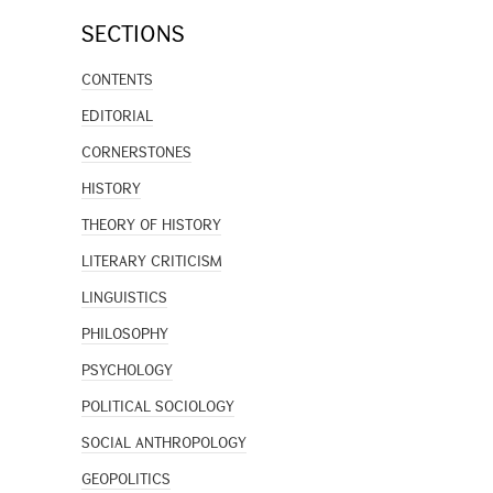
SECTIONS
CONTENTS
EDITORIAL
CORNERSTONES
HISTORY
THEORY OF HISTORY
LITERARY CRITICISM
LINGUISTICS
PHILOSOPHY
PSYCHOLOGY
POLITICAL SOCIOLOGY
SOCIAL ANTHROPOLOGY
GEOPOLITICS