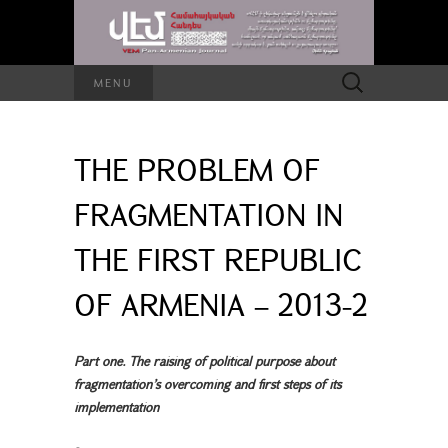
Search
MENU
for:
THE PROBLEM OF
FRAGMENTATION IN
THE FIRST REPUBLIC
OF ARMENIA – 2013-2
Part one. The raising of political purpose about
fragmentation’s overcoming and first steps of its
implementation