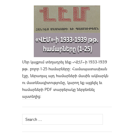
Մեր կայքում տեղադրել ենք «ՎԷՄ»-ի 1933-1939
թթ. բոլոր 1-25 համարները։ Համապատասխան
էջը, ներառյալ այդ համարների մասին ակնարկն
ու մատենագիտությունը, կարող եք այցելել եւ
համարների PDF տարբերակը ներբեռնել
այստեղից
։
Search
for: