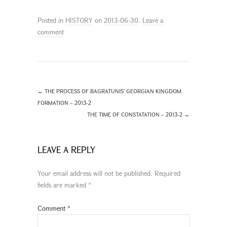
Posted in
HISTORY
on
2013-06-30
.
Leave a
comment
←
THE PROCESS OF BAGRATUNIS’ GEORGIAN KINGDOM
FORMATION – 2013-2
THE TIME OF CONSTATATION – 2013-2
→
LEAVE A REPLY
Your email address will not be published.
Required
fields are marked
*
Comment
*