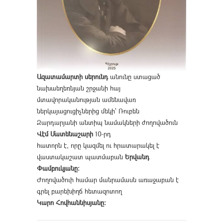
Ազատամարտի սերունդ
անունը ստացած
նախաեղեռնյան շրջանի հայ
մտավորականության ամենավառ
ներկայացուցիչներից մեկի՝ Ռուբեն
Զարդարյանի անտիպ նամակների ժողովածուն
Վէմ Մատենաշարի
10-րդ
հատորն է, որը կազմել ու հրատարակել է
վաստակաշատ պատմաբան
Երվանդ
Փամբուկյանը։
Ժողովածուի համար մանրամասն առաջաբան է
գրել բարեխիղճ հետազոտող
Կարո Հովհաննիսյանը։