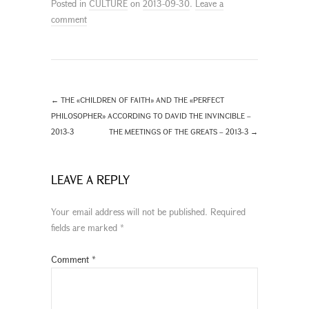
Posted in
CULTURE
on
2013-09-30
.
Leave a
comment
←
THE «CHILDREN OF FAITH» AND THE «PERFECT
PHILOSOPHER» ACCORDING TO DAVID THE INVINCIBLE –
2013-3
THE MEETINGS OF THE GREATS – 2013-3
→
LEAVE A REPLY
Your email address will not be published.
Required
fields are marked
*
Comment
*