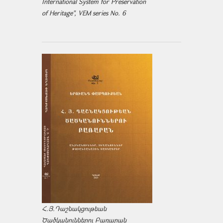
International System for Preservation
of Heritage", VEM series No. 6
Հ.Յ.Դաշնակցութեան
Ծածկանուններու Բառարան