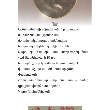
Ազատամարտի սերունդ
անունը ստացած
նախաեղեռնյան շրջանի հայ
մտավորականության ամենավառ
ներկայացուցիչներից մեկի՝ Ռուբեն
Զարդարյանի անտիպ նամակների ժողովածուն
Վէմ Մատենաշարի
10-րդ
հատորն է, որը կազմել ու հրատարակել է
վաստակաշատ պատմաբան
Երվանդ
Փամբուկյանը։
Ժողովածուի համար մանրամասն առաջաբան է
գրել բարեխիղճ հետազոտող
Կարո Հովհաննիսյանը։