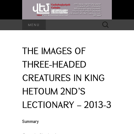
Search
MENU
for:
THE IMAGES OF
THREE-HEADED
CREATURES IN KING
HETOUM 2ND’S
LECTIONARY – 2013-3
Summary