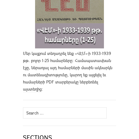
Մեր կայքում տեղադրել ենք «ՎԷՄ»-ի 1933-1939
թթ. բոլոր 1-25 համարները։ Համապատասխան
էջը, ներառյալ այդ համարների մասին ակնարկն
ու մատենագիտությունը, կարող եք այցելել եւ
համարների PDF տարբերակը ներբեռնել
այստեղից
։
Search
for:
SECTIONS