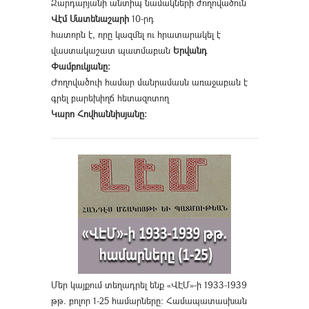
Զարդարյանի անտիպ նամակների ժողովածուն
Վէմ Մատենաշարի
10-րդ
հատորն է, որը կազմել ու հրատարակել է
վաստակաշատ պատմաբան
Երվանդ
Փամբուկյանը։
Ժողովածուի համար մանրամասն առաջաբան է
գրել բարեխիղճ հետազոտող
Կարո Հովհաննիսյանը։
Մեր կայքում տեղադրել ենք «ՎԷՄ»-ի 1933-1939
թթ. բոլոր 1-25 համարները։ Համապատասխան