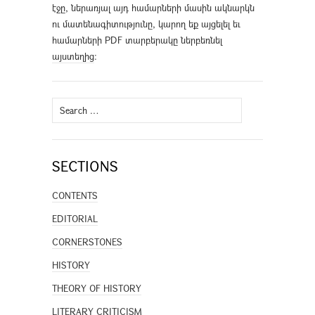
էջը, ներառյալ այդ համարների մասին ակնարկն
ու մատենագիտությունը, կարող եք այցելել եւ
համարների PDF տարբերակը ներբեռնել
այստեղից
։
Search
for:
SECTIONS
CONTENTS
EDITORIAL
CORNERSTONES
HISTORY
THEORY OF HISTORY
LITERARY CRITICISM