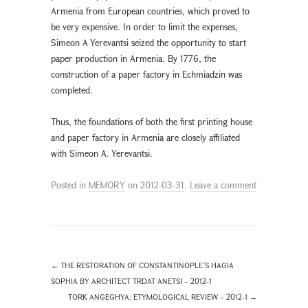
Armenia from European countries, which proved to
be very expensive. In order to limit the expenses,
Simeon A Yerevantsi seized the opportunity to start
paper production in Armenia. By 1776, the
construction of a paper factory in Echmiadzin was
completed.
Thus, the foundations of both the first printing house
and paper factory in Armenia are closely affiliated
with Simeon A. Yerevantsi.
Posted in
MEMORY
on
2012-03-31
.
Leave a comment
←
THE RESTORATION OF CONSTANTINOPLE’S HAGIA
SOPHIA BY ARCHITECT TRDAT ANETSI – 2012-1
TORK ANGEGHYA: ETYMOLOGICAL REVIEW – 2012-1
→