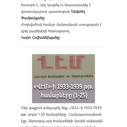
հատորն է, որը կազմել ու հրատարակել է
վաստակաշատ պատմաբան
Երվանդ
Փամբուկյանը։
Ժողովածուի համար մանրամասն առաջաբան է
գրել բարեխիղճ հետազոտող
Կարո Հովհաննիսյանը։
Մեր կայքում տեղադրել ենք «ՎԷՄ»-ի 1933-1939
թթ. բոլոր 1-25 համարները։ Համապատասխան
էջը, ներառյալ այդ համարների մասին ակնարկն