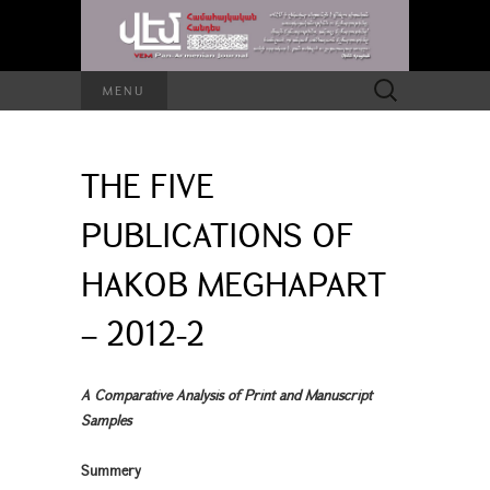
Search
MENU
for:
THE FIVE
PUBLICATIONS OF
HAKOB MEGHAPART
– 2012-2
A Comparative Analysis of Print and Manuscript
Samples
Summery