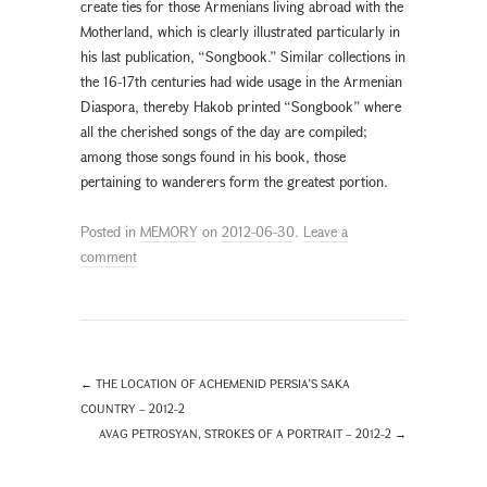
create ties for those Armenians living abroad with the
Motherland, which is clearly illustrated particularly in
his last publication, “Songbook.” Similar collections in
the 16-17th centuries had wide usage in the Armenian
Diaspora, thereby Hakob printed “Songbook” where
all the cherished songs of the day are compiled;
among those songs found in his book, those
pertaining to wanderers form the greatest portion.
Posted in
MEMORY
on
2012-06-30
.
Leave a
comment
←
THE LOCATION OF ACHEMENID PERSIA’S SAKA
COUNTRY – 2012-2
AVAG PETROSYAN, STROKES OF A PORTRAIT – 2012-2
→