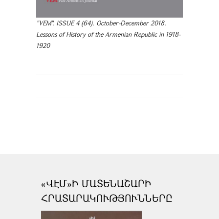
"VEM". ISSUE 4 (64). October-December 2018.
Lessons of History of the Armenian Republic in 1918-
1920
«ՎԷՄ»Ի ՄԱՏԵՆԱՇԱՐԻ
ՀՐԱՏԱՐԱԿՈՒԹՅՈՒՆՆԵՐԸ