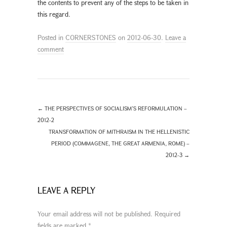
the contents to prevent any of the steps to be taken in
this regard.
Posted in
CORNERSTONES
on
2012-06-30
.
Leave a
comment
←
THE PERSPECTIVES OF SOCIALISM’S REFORMULATION –
2012-2
TRANSFORMATION OF MITHRAISM IN THE HELLENISTIC
PERIOD (COMMAGENE, THE GREAT ARMENIA, ROME) –
2012-3
→
LEAVE A REPLY
Your email address will not be published.
Required
fields are marked
*