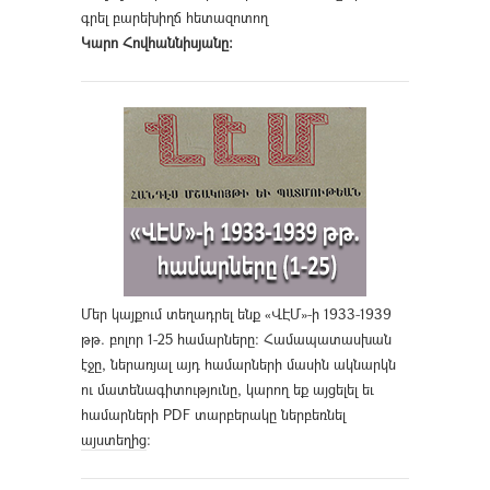
գրել բարեխիղճ հետազոտող
Կարո Հովհաննիսյանը։
Մեր կայքում տեղադրել ենք «ՎԷՄ»-ի 1933-1939
թթ. բոլոր 1-25 համարները։ Համապատասխան
էջը, ներառյալ այդ համարների մասին ակնարկն
ու մատենագիտությունը, կարող եք այցելել եւ
համարների PDF տարբերակը ներբեռնել
այստեղից
։