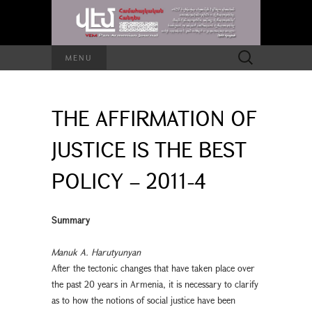
Search
MENU
for:
THE AFFIRMATION OF
JUSTICE IS THE BEST
POLICY – 2011-4
Summary
Manuk A. Harutyunyan
After the tectonic changes that have taken place over
the past 20 years in Armenia, it is necessary to clarify
as to how the notions of social justice have been