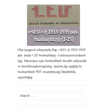
Մեր կայքում տեղադրել ենք «ՎԷՄ»-ի 1933-1939
թթ. բոլոր 1-25 համարները։ Համապատասխան
էջը, ներառյալ այդ համարների մասին ակնարկն
ու մատենագիտությունը, կարող եք այցելել եւ
համարների PDF տարբերակը ներբեռնել
այստեղից
։
Search
for: