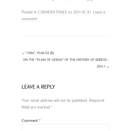
Posted in
CORNERSTONES
on
2011-01-31
.
Leave a
comment
←
“VEM”, YEAR 02 (8)
ON THE “PLAIN OF GERAN” OF THE HISTORY OF SEBEOS –
2011-1
→
LEAVE A REPLY
Your email address will not be published.
Required
fields are marked
*
Comment
*