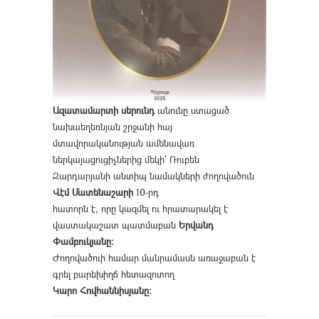
Ազատամարտի սերունդ
անունը ստացած
նախաեղեռնյան շրջանի հայ
մտավորականության ամենավառ
ներկայացուցիչներից մեկի՝ Ռուբեն
Զարդարյանի անտիպ նամակների ժողովածուն
Վէմ Մատենաշարի
10-րդ
հատորն է, որը կազմել ու հրատարակել է
վաստակաշատ պատմաբան
Երվանդ
Փամբուկյանը։
Ժողովածուի համար մանրամասն առաջաբան է
գրել բարեխիղճ հետազոտող
Կարո Հովհաննիսյանը։