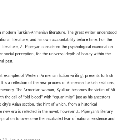
in modern Turkish-Armenian literature. The great writer understood
ional literature, and his own accountability before time. For the
 literature, Z. Piperyan considered the psychological examination
or social perception, for the universal depth of beauty within the
nal past.
est examples of Western Armenian fiction writing, presents Turkish
 It is a reflection of the new process of Armenian-Turkish relations,
cal memory. The Armenian woman, Kyulkun becomes the victim of Ali
h the call of “old blood” with “equanimity” just as his ancestors
ity’s Asian section, the hint of which, from a historical
he new era is reflected in the novel; however Z. Piperyan’s literary
piration to overcome the inculcated fear of national existence and
9-30
.
Leave a comment