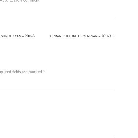
L SUNDUKYAN – 2011-3
URBAN CULTURE OF YEREVAN – 2011-3
→
quired fields are marked
*