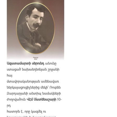
Ազատամարտի սերունդ
անունը
ստացած նախաեղեռնյան շրջանի
հայ
մտավորականության ամենավառ
ներկայացուցիչներից մեկի՝ Ռուբեն
Զարդարյանի անտիպ նամակների
ժողովածուն
Վէմ Մատենաշարի
10-
րդ
հատորն է, որը կազմել ու