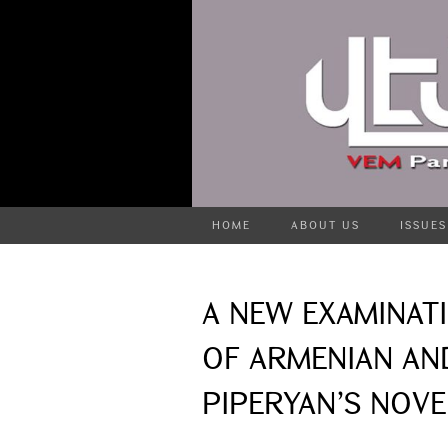
HOME
ABOUT US
ISSUES
A NEW EXAMINAT
OF ARMENIAN AND
PIPERYAN’S NOVEL