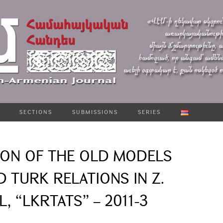
SECTIONS
SUBMISSIONS
SERIES
ION OF THE OLD MODELS
 TURK RELATIONS IN Z.
, “LKRTATS” – 2011-3