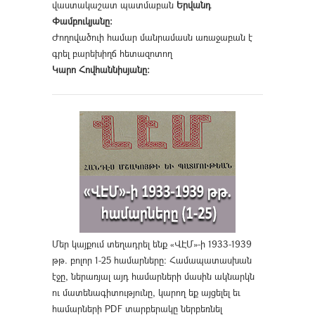
վաստակաշատ պատմաբան
Երվանդ
Փամբուկյանը։
Ժողովածուի համար մանրամասն առաջաբան է
գրել բարեխիղճ հետազոտող
Կարո Հովհաննիսյանը։
Մեր կայքում տեղադրել ենք «ՎԷՄ»-ի 1933-1939
թթ. բոլոր 1-25 համարները։ Համապատասխան
էջը, ներառյալ այդ համարների մասին ակնարկն
ու մատենագիտությունը, կարող եք այցելել եւ
համարների PDF տարբերակը ներբեռնել