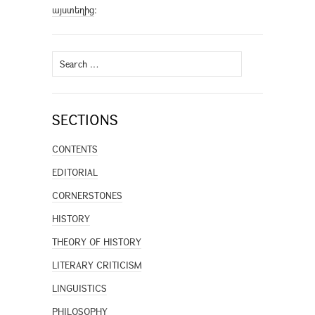
այստեղից
։
Search
for:
SECTIONS
CONTENTS
EDITORIAL
CORNERSTONES
HISTORY
THEORY OF HISTORY
LITERARY CRITICISM
LINGUISTICS
PHILOSOPHY