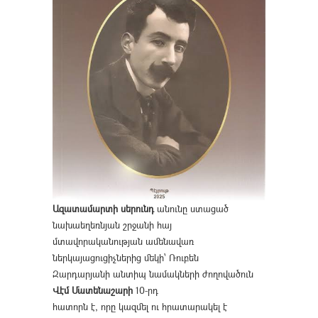
Ազատամարտի սերունդ
անունը ստացած
նախաեղեռնյան շրջանի հայ
մտավորականության ամենավառ
ներկայացուցիչներից մեկի՝ Ռուբեն
Զարդարյանի անտիպ նամակների ժողովածուն
Վէմ Մատենաշարի
10-րդ
հատորն է, որը կազմել ու հրատարակել է