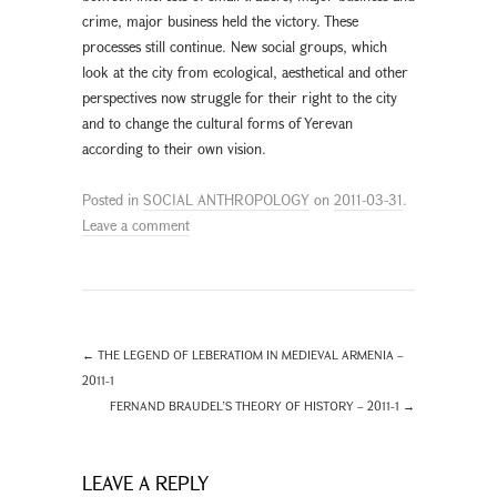
crime, major business held the victory. These
processes still continue. New social groups, which
look at the city from ecological, aesthetical and other
perspectives now struggle for their right to the city
and to change the cultural forms of Yerevan
according to their own vision.
Posted in
SOCIAL ANTHROPOLOGY
on
2011-03-31
.
Leave a comment
←
THE LEGEND OF LEBERATIOM IN MEDIEVAL ARMENIA –
2011-1
FERNAND BRAUDEL’S THEORY OF HISTORY – 2011-1
→
LEAVE A REPLY