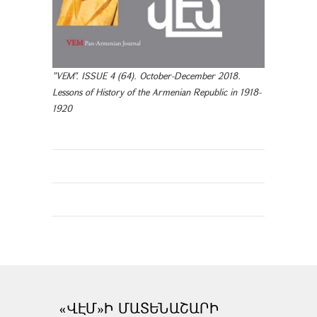
"VEM". ISSUE 4 (64). October-December 2018.
Lessons of History of the Armenian Republic in 1918-
1920
«ՎԷՄ»Ի ՄԱՏԵՆԱՇԱՐԻ