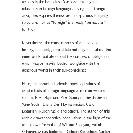
writers in the boundless Diaspora take higher
education in foreign languages. Living in a strange
area, they express themselves in a spurious language
structure. For us “foreign” is already “vernacular”
for them.
Nevertheless, the consciousness of our national
history, our past, general fate not only hints about the
inner pride, but also about the complex of obligation
which maybe heavily loaded, alongside with the
generous world in their sub-conscience.
Here, the homeland scientist opens questions of
artistic texts of foreign language Armenian writers
such as Piter Najarian, Piter Souryan, Sevda Sevan,
Vahe Godel, Diana Der-Hovhannesian, Carol
Edgarian, Ruben Meliq and others. The author of this
article draws theoretical conclusions in the light of the
well-known formulae of William Saroyan, Hakob
Oshagan, Minas Teoleolian, Osheen Keshishian, Vartan