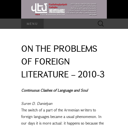
Search
MENU
for:
ON THE PROBLEMS
OF FOREIGN
LITERATURE – 2010-3
Continuous Clashes of Language and Soul
Suren D. Danielyan
The switch of a part of the Armenian writers to
foreign languages became a usual phenomenon. In
our days it is more actual: it happens so because the