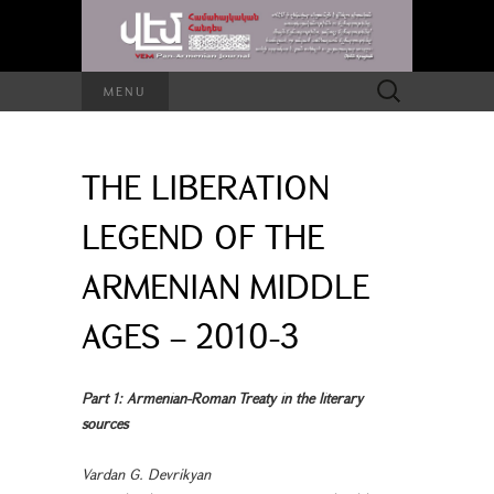
Search
MENU
for:
THE LIBERATION
LEGEND OF THE
ARMENIAN MIDDLE
AGES – 2010-3
Part 1: Armenian-Roman Treaty in the literary
sources
Vardan G. Devrikyan