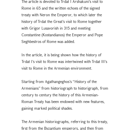
The article is devoted to Trdat I Arshakuni’s visit to
Rome in 65 and the written echoes of the signed
treaty with Neron the Emperor, to which later the
history of Trdat the Great’s visit to Rome together
with Grigor Lusavorish in 315 and meeting
Constantine (Kostandianos) the Emperor and Pope
Seghbestros of Rome was added.
In the article, it is being shown how the history of
Trdat I’s visit to Rome was intertwined with Trdat III’s
visit to Rome in the Armenian environment.
Starting from Agathangeghos’s “History of the
Armenians” from historiograph to historigraph, from
century to century the history of this Armenian-
Roman Treaty has been endowed with new features,
gaining marked political shades.
The Armenian historiographs, referring to this treaty,
first from the Byzantium emperors, and then from