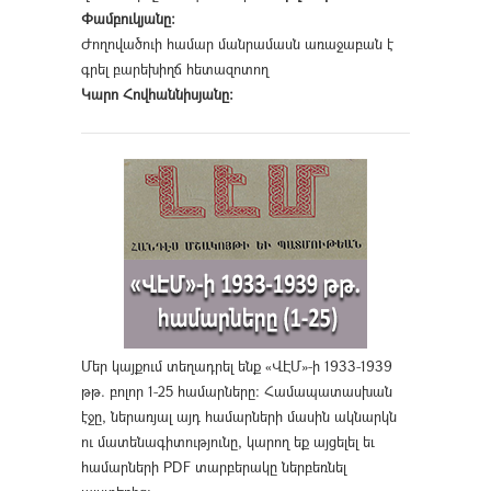
Փամբուկյանը։
Ժողովածուի համար մանրամասն առաջաբան է
գրել բարեխիղճ հետազոտող
Կարո Հովհաննիսյանը։
Մեր կայքում տեղադրել ենք «ՎԷՄ»-ի 1933-1939
թթ. բոլոր 1-25 համարները։ Համապատասխան
էջը, ներառյալ այդ համարների մասին ակնարկն
ու մատենագիտությունը, կարող եք այցելել եւ
համարների PDF տարբերակը ներբեռնել