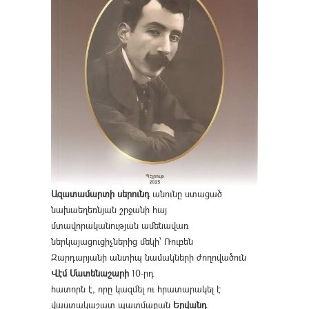
Ազատամարտի սերունդ
անունը ստացած
նախաեղեռնյան շրջանի հայ
մտավորականության ամենավառ
ներկայացուցիչներից մեկի՝ Ռուբեն
Զարդարյանի անտիպ նամակների ժողովածուն
Վէմ Մատենաշարի
10-րդ
հատորն է, որը կազմել ու հրատարակել է
վաստակաշատ պատմաբան
Երվանդ