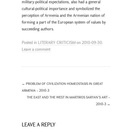
military-political expectations, also had a general
cultural-political importance and symbolized the
perception of Armenia and the Armenian nation of
forming a part of the European system of values by
succeeding authors.
Posted in
LITERARY CRITICISM
on
2010-09-30
.
Leave a comment
←
PROBLEM OF CIVILIZATION HOMEOSTASIS IN GREAT
ARMENIA – 2010-3
THE EAST AND THE WEST IN MARTIROS SARYAN’S ART –
2010-3
→
LEAVE A REPLY