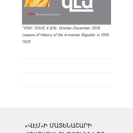
"VEM". ISSUE 4 (64). October-December 2018.
Lessons of History of the Armenian Republic in 1918-
1920
«ՎԷՄ»Ի ՄԱՏԵՆԱՇԱՐԻ