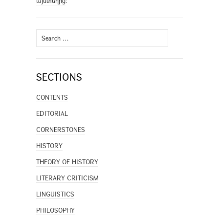
այստեղից
։
Search
for:
SECTIONS
CONTENTS
EDITORIAL
CORNERSTONES
HISTORY
THEORY OF HISTORY
LITERARY CRITICISM
LINGUISTICS
PHILOSOPHY