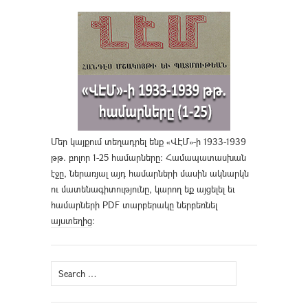
Մեր կայքում տեղադրել ենք «ՎԷՄ»-ի 1933-1939
թթ. բոլոր 1-25 համարները։ Համապատասխան
էջը, ներառյալ այդ համարների մասին ակնարկն
ու մատենագիտությունը, կարող եք այցելել եւ
համարների PDF տարբերակը ներբեռնել
այստեղից
։
Search
for: