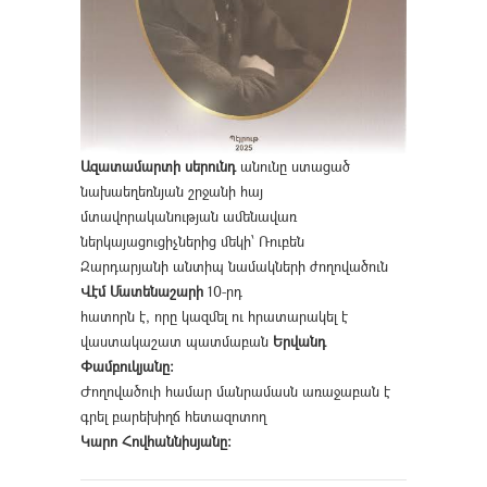
Ազատամարտի սերունդ
անունը ստացած
նախաեղեռնյան շրջանի հայ
մտավորականության ամենավառ
ներկայացուցիչներից մեկի՝ Ռուբեն
Զարդարյանի անտիպ նամակների ժողովածուն
Վէմ Մատենաշարի
10-րդ
հատորն է, որը կազմել ու հրատարակել է
վաստակաշատ պատմաբան
Երվանդ
Փամբուկյանը։
Ժողովածուի համար մանրամասն առաջաբան է
գրել բարեխիղճ հետազոտող
Կարո Հովհաննիսյանը։