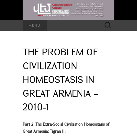
Search
MENU
for:
THE PROBLEM OF
CIVILIZATION
HOMEOSTASIS IN
GREAT ARMENIA –
2010-1
Part 2. The Extra-Social Civilization Homeostasis of
Great Armenia: Tigran II.