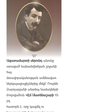
Ազատամարտի սերունդ
անունը
ստացած նախաեղեռնյան շրջանի
հայ
մտավորականության ամենավառ
ներկայացուցիչներից մեկի՝ Ռուբեն
Զարդարյանի անտիպ նամակների
ժողովածուն
Վէմ Մատենաշարի
10-
րդ
հատորն է, որը կազմել ու