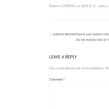
Posted in
DEBATES
on
2019-12-31
.
Leave a
←
GAREGIN SRVANDZTIANTS AND SADEGH HEDA
ON THE INTERACTION OF 
LEAVE A REPLY
Your email address will not be published.
Re
Comment
*