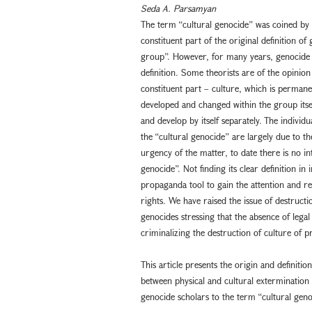
Seda A. Parsamyan
The term “cultural genocide” was coined by
constituent part of the original definition o
group”. However, for many years, genocide s
definition. Some theorists are of the opinion 
constituent part – culture, which is perman
developed and changed within the group itsel
and develop by itself separately. The indivi
the “cultural genocide” are largely due to the
urgency of the matter, to date there is no i
genocide”. Not finding its clear definition in 
propaganda tool to gain the attention and re
rights. We have raised the issue of destruc
genocides stressing that the absence of legal
criminalizing the destruction of culture of 
This article presents the origin and definiti
between physical and cultural extermination
genocide scholars to the term “cultural geno