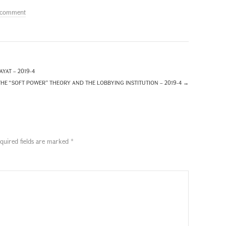
 comment
YAT – 2019-4
THE “SOFT POWER” THEORY AND THE LOBBYING INSTITUTION – 2019-4
→
quired fields are marked
*