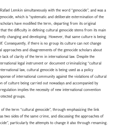
 Rafael Lemkin simultaneously with the word “genocide”, and was a
f genocide, which is “systematic and deliberate extermination of the
cholars have modified the term, departing from its original
that the difficulty in defining cultural genocide stems from its main
ently changing and developing. However, that same culture is being
f. Consequently, if there is no group its culture can not change
dual approaches and disagreements of the genocide scholars about
 lack of clarity of the term in international law. Despite the
nternational legal instrument or document criminalizing “cultural
international law, cultural genocide is being used as a policy
sponse of international community against the violations of cultural
tion of culture being carried out nowadays and accompanied by
 regulation implies the necessity of new international convention
protected groups.
on of the term “cultural genocide”, through emphasizing the link
 as two sides of the same crime, and discussing the approaches of
cide”, particularly the attempts to change it also through renaming.