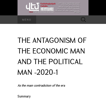
Search
MENU
for:
THE ANTAGONISM OF
THE ECONOMIC MAN
AND THE POLITICAL
MAN -2020-1
As the main contradiction of the era
Summary