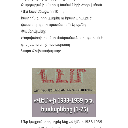
Զարդարյանի անտիպ նամակների ժողովածուն
Վէմ Մատենաշարի
10-րդ
հատորն է, որը կազմել ու հրատարակել է
վաստակաշատ պատմաբան
Երվանդ
Փամբուկյանը։
Ժողովածուի համար մանրամասն առաջաբան է
գրել բարեխիղճ հետազոտող
Կարո Հովհաննիսյանը։
Մեր կայքում տեղադրել ենք «ՎԷՄ»-ի 1933-1939