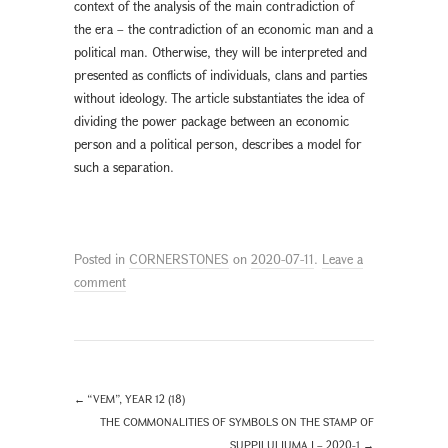
context of the analysis of the main contradiction of
the era – the contradiction of an economic man and a
political man. Otherwise, they will be interpreted and
presented as conflicts of individuals, clans and parties
without ideology. The article substantiates the idea of
dividing the power package between an economic
person and a political person, describes a model for
such a separation.
Posted in
CORNERSTONES
on
2020-07-11
.
Leave a
comment
←
“VEM”, YEAR 12 (18)
THE COMMONALITIES OF SYMBOLS ON THE STAMP OF
SUPPILULIUMA I – 2020-1
→