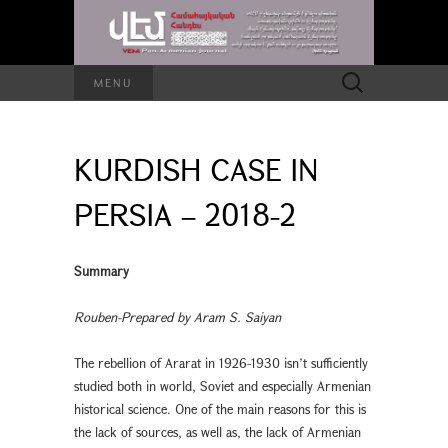
Search
MENU
for:
KURDISH CASE IN
PERSIA – 2018-2
Summary
Rouben-Prepared by Aram S. Saiyan
The rebellion of Ararat in 1926-1930 isn’t sufficiently
studied both in world, Soviet and especially Armenian
historical science. One of the main reasons for this is
the lack of sources, as well as, the lack of Armenian