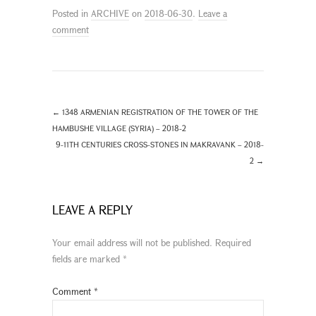
Posted in
ARCHIVE
on
2018-06-30
.
Leave a
comment
←
1348 ARMENIAN REGISTRATION OF THE TOWER OF THE
HAMBUSHE VILLAGE (SYRIA) – 2018-2
9-11TH CENTURIES CROSS-STONES IN MAKRAVANK – 2018-
2
→
LEAVE A REPLY
Your email address will not be published.
Required
fields are marked
*
Comment
*