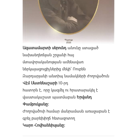
Ազատամարտի սերունդ
անունը ստացած
նախաեղեռնյան շրջանի հայ
մտավորականության ամենավառ
ներկայացուցիչներից մեկի՝ Ռուբեն
Զարդարյանի անտիպ նամակների ժողովածուն
Վէմ Մատենաշարի
10-րդ
հատորն է, որը կազմել ու հրատարակել է
վաստակաշատ պատմաբան
Երվանդ
Փամբուկյանը։
Ժողովածուի համար մանրամասն առաջաբան է
գրել բարեխիղճ հետազոտող
Կարո Հովհաննիսյանը։