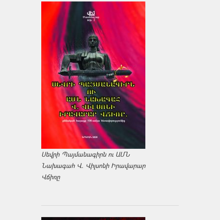
Սեվրի Պայմանագիրն ու ԱՄՆ
Նախագահ Վ. Վիլսոնի Իրավարար
Վճիռը