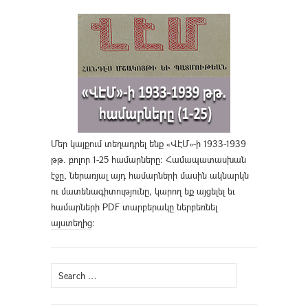
Մեր կայքում տեղադրել ենք «ՎԷՄ»-ի 1933-1939
թթ. բոլոր 1-25 համարները։ Համապատասխան
էջը, ներառյալ այդ համարների մասին ակնարկն
ու մատենագիտությունը, կարող եք այցելել եւ
համարների PDF տարբերակը ներբեռնել
այստեղից
։
Search
for: