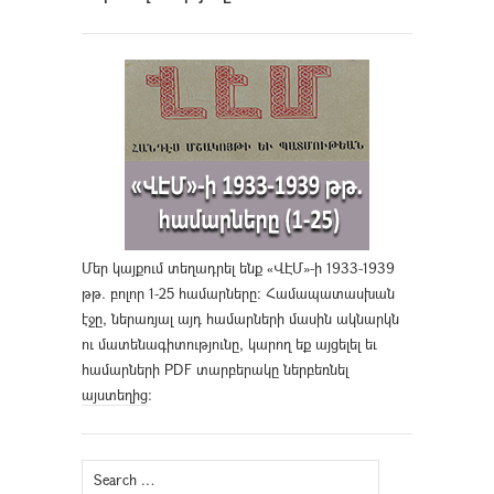
Մեր կայքում տեղադրել ենք «ՎԷՄ»-ի 1933-1939
թթ. բոլոր 1-25 համարները։ Համապատասխան
էջը, ներառյալ այդ համարների մասին ակնարկն
ու մատենագիտությունը, կարող եք այցելել եւ
համարների PDF տարբերակը ներբեռնել
այստեղից
։
Search