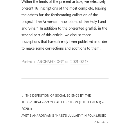
Within the limits of the present article, we selectively
present 16 inscriptions of the most complete, leaving
the others for the forthcoming collection of the
project “The Armenian Inscriptions of the Holy Land
and Sinai”. In addition to the presented graffiti, in the
second part of this article, we discuss three
inscriptions that have already been published in order
to make some corrections and additions to them.
Posted in
ARCHAEOLOGY
on
2021-02-17
.
←
THE DEFINITION OF SOCIAL SCIENCE BY THE
THEORETICAL–PRACTICAL EXECUTION (FULFILLMENT) –
2020-4
AVETIS AHARONYAN’S “NAZE’S LULLABY” IN FOLK MUSIC –
2020-4
→