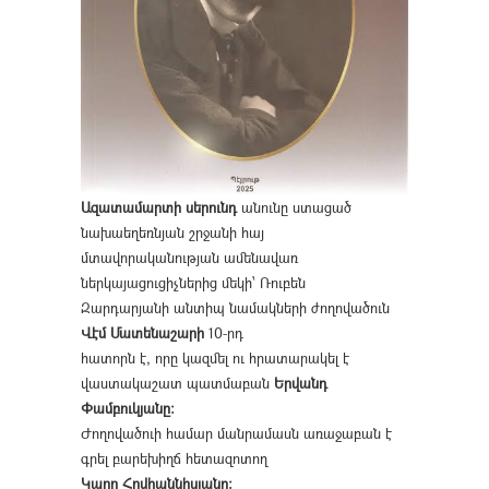
Ազատամարտի սերունդ
անունը ստացած
նախաեղեռնյան շրջանի հայ
մտավորականության ամենավառ
ներկայացուցիչներից մեկի՝ Ռուբեն
Զարդարյանի անտիպ նամակների ժողովածուն
Վէմ Մատենաշարի
10-րդ
հատորն է, որը կազմել ու հրատարակել է
վաստակաշատ պատմաբան
Երվանդ
Փամբուկյանը։
Ժողովածուի համար մանրամասն առաջաբան է
գրել բարեխիղճ հետազոտող
Կարո Հովհաննիսյանը։