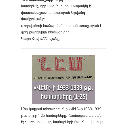
հատորն է, որը կազմել ու հրատարակել է
վաստակաշատ պատմաբան
Երվանդ
Փամբուկյանը։
Ժողովածուի համար մանրամասն առաջաբան է
գրել բարեխիղճ հետազոտող
Կարո Հովհաննիսյանը։
Մեր կայքում տեղադրել ենք «ՎԷՄ»-ի 1933-1939
թթ. բոլոր 1-25 համարները։ Համապատասխան
էջը, ներառյալ այդ համարների մասին ակնարկն