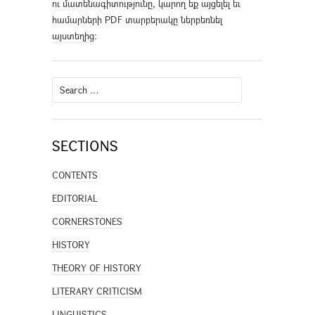
ու մատենագիտությունը, կարող եք այցելել եւ
համարների PDF տարբերակը ներբեռնել
այստեղից
։
Search
for:
SECTIONS
CONTENTS
EDITORIAL
CORNERSTONES
HISTORY
THEORY OF HISTORY
LITERARY CRITICISM
LINGUISTICS