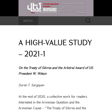
Search
MENU
for:
A HIGH-VALUE STUDY
– 2021-1
On the Treaty of Sèvres and the Arbitral Award of US
President W. Wilson
Suren T. Sargsyan
At the end of 2020, a collective work for readers
interested in the Armenian Question and the
Armenian Cause – “The Treaty of Sèvres and the