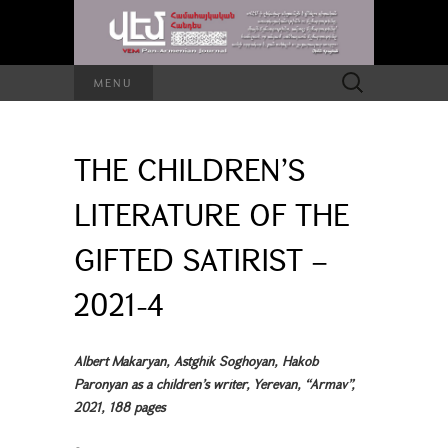
Search
MENU
for:
THE CHILDREN’S
LITERATURE OF THE
GIFTED SATIRIST –
2021-4
Albert Makaryan, Astghik Soghoyan, Hakob
Paronyan as a children’s writer, Yerevan, “Armav”,
2021, 188 pages