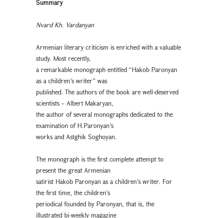
Summary
Nvard Kh. Vardanyan
Armenian literary criticism is enriched with a valuable
study. Most recently,
a remarkable monograph entitled “Hakob Paronyan
as a children’s writer” was
published. The authors of the book are well-deserved
scientists – Albert Makaryan,
the author of several monographs dedicated to the
examination of H.Paronyan’s
works and Astghik Soghoyan.
The monograph is the first complete attempt to
present the great Armenian
satirist Hakob Paronyan as a children’s writer. For
the first time, the children’s
periodical founded by Paronyan, that is, the
illustrated bi-weekly magazine