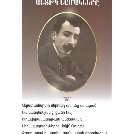
Ազատամարտի սերունդ
անունը ստացած
նախաեղեռնյան շրջանի հայ
մտավորականության ամենավառ
ներկայացուցիչներից մեկի՝ Ռուբեն
Զարդարյանի անտիպ նամակների ժողովածուն