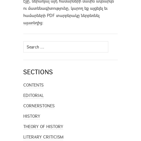
էջը, ներառյալ այդ համարների մասին ակնարկն
ու մատենագիտությունը, կարող եք այցելել եւ
համարների PDF տարբերակը ներբեռնել
այստեղից
։
Search
for:
SECTIONS
CONTENTS
EDITORIAL
CORNERSTONES
HISTORY
THEORY OF HISTORY
LITERARY CRITICISM