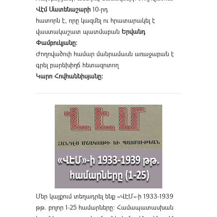
Վէմ Մատենաշարի
10-րդ
հատորն է, որը կազմել ու հրատարակել է
վաստակաշատ պատմաբան
Երվանդ
Փամբուկյանը։
Ժողովածուի համար մանրամասն առաջաբան է
գրել բարեխիղճ հետազոտող
Կարո Հովհաննիսյանը։
Մեր կայքում տեղադրել ենք «ՎԷՄ»-ի 1933-1939
թթ. բոլոր 1-25 համարները։ Համապատասխան