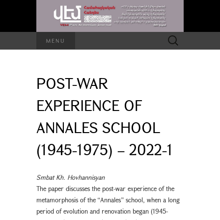
Search
MENU
for:
POST-WAR
EXPERIENCE OF
ANNALES SCHOOL
(1945-1975) – 2022-1
Smbat Kh. Hovhannisyan
The paper discusses the post-war experience of the
metamorphosis of the “Annales” school, when a long
period of evolution and renovation began (1945-