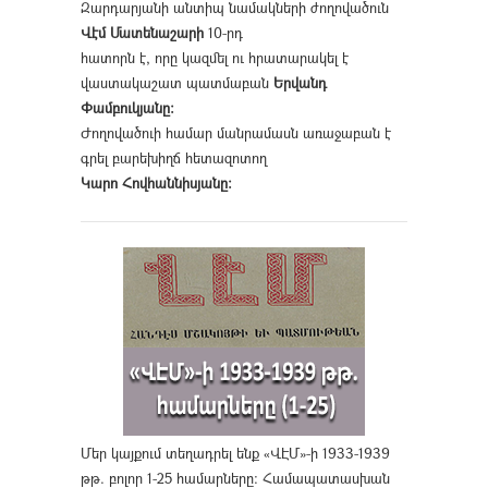
Զարդարյանի անտիպ նամակների ժողովածուն
Վէմ Մատենաշարի
10-րդ
հատորն է, որը կազմել ու հրատարակել է
վաստակաշատ պատմաբան
Երվանդ
Փամբուկյանը։
Ժողովածուի համար մանրամասն առաջաբան է
գրել բարեխիղճ հետազոտող
Կարո Հովհաննիսյանը։
Մեր կայքում տեղադրել ենք «ՎԷՄ»-ի 1933-1939
թթ. բոլոր 1-25 համարները։ Համապատասխան