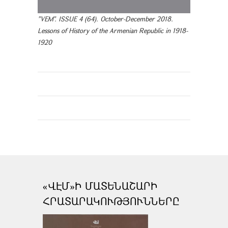
"VEM". ISSUE 4 (64). October-December 2018.
Lessons of History of the Armenian Republic in 1918-
1920
«ՎԷՄ»Ի ՄԱՏԵՆԱՇԱՐԻ
ՀՐԱՏԱՐԱԿՈՒԹՅՈՒՆՆԵՐԸ