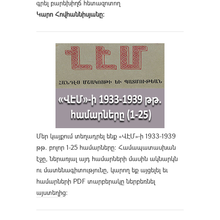
գրել բարեխիղճ հետազոտող
Կարո Հովհաննիսյանը։
Մեր կայքում տեղադրել ենք «ՎԷՄ»-ի 1933-1939
թթ. բոլոր 1-25 համարները։ Համապատասխան
էջը, ներառյալ այդ համարների մասին ակնարկն
ու մատենագիտությունը, կարող եք այցելել եւ
համարների PDF տարբերակը ներբեռնել
այստեղից
։