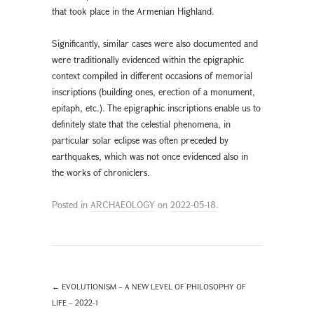
that took place in the Armenian Highland.
Significantly, similar cases were also documented and
were traditionally evidenced within the epigraphic
context compiled in different occasions of memorial
inscriptions (building ones, erection of a monument,
epitaph, etc.). The epigraphic inscriptions enable us to
definitely state that the celestial phenomena, in
particular solar eclipse was often preceded by
earthquakes, which was not once evidenced also in
the works of chroniclers.
Posted in
ARCHAEOLOGY
on
2022-05-18
.
←
EVOLUTIONISM – A NEW LEVEL OF PHILOSOPHY OF
LIFE – 2022-1