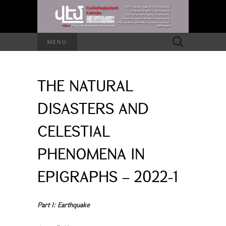
Search
MENU
for:
THE NATURAL
DISASTERS AND
CELESTIAL
PHENOMENA IN
EPIGRAPHS – 2022-1
Part I: Earthquake