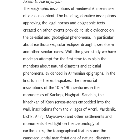
Arsen E. Harutyunyan
The epigraphic inscriptions of medieval Armenia are
of various content. The building, donative inscriptions
approving the legal norms and epigraphic texts
created on other events provide reliable evidence on
the celestial and geological phenomena, in particular
about earthquakes, solar eclipse, draught, sea storm
and other similar cases. With the given study we have
made an attempt for the first time to explain the
mentions about natural disasters and celestial
phenomena, evidenced in Armenian epigraphs, in the
first turn – the earthquakes. The memorial
inscriptions of the 10th-19th centuries in the
monasteries of Karkop, Haghpat, Sanahin, the
khachkar of Kosh (cross-stone) embedded into the
wall, inscriptions from the villages of Areni, Vardenik,
Lichk, Arinj, Mayakovski and other settlements and
monuments shed light on the chronology of
earthquakes, the topographical features and the
cause-sequential manifestations of natural disasters