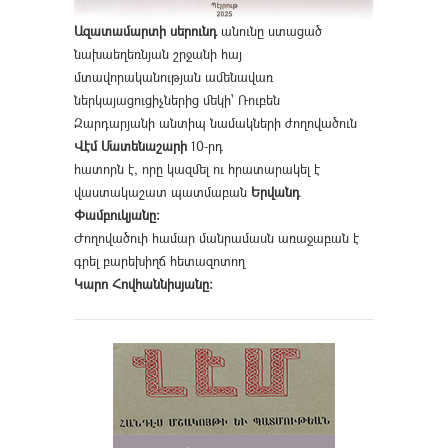
Ազատամարտի սերունդ
անունը ստացած
նախաեղեռնյան շրջանի հայ
մտավորականության ամենավառ
ներկայացուցիչներից մեկի՝ Ռուբեն
Զարդարյանի անտիպ նամակների ժողովածուն
Վէմ Մատենաշարի
10-րդ
հատորն է, որը կազմել ու հրատարակել է
վաստակաշատ պատմաբան
Երվանդ
Փամբուկյանը։
Ժողովածուի համար մանրամասն առաջաբան է
գրել բարեխիղճ հետազոտող
Կարո Հովհաննիսյանը։