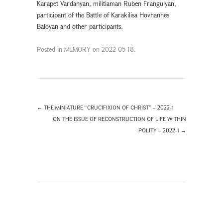
Karapet Vardanyan, militiaman Ruben Frangulyan,
participant of the Battle of Karakilisa Hovhannes
Baloyan and other participants.
Posted in
MEMORY
on
2022-05-18
.
←
THE MINIATURE “CRUCIFIXION OF CHRIST” – 2022-1
ON THE ISSUE OF RECONSTRUCTION OF LIFE WITHIN
POLITY – 2022-1
→