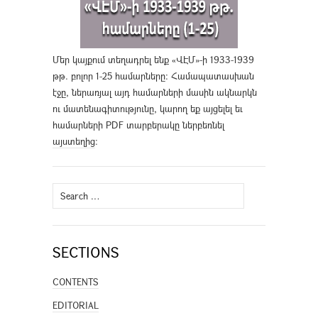
Մեր կայքում տեղադրել ենք «ՎԷՄ»-ի 1933-1939
թթ. բոլոր 1-25 համարները։ Համապատասխան
էջը, ներառյալ այդ համարների մասին ակնարկն
ու մատենագիտությունը, կարող եք այցելել եւ
համարների PDF տարբերակը ներբեռնել
այստեղից
։
Search
for:
SECTIONS
CONTENTS
EDITORIAL