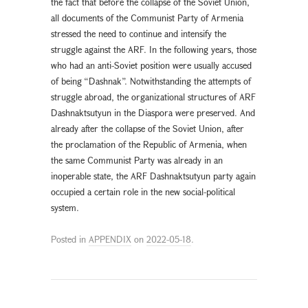
the fact that before the collapse of the Soviet Union,
all documents of the Communist Party of Armenia
stressed the need to continue and intensify the
struggle against the ARF. In the following years, those
who had an anti-Soviet position were usually accused
of being “Dashnak”. Notwithstanding the attempts of
struggle abroad, the organizational structures of ARF
Dashnaktsutyun in the Diaspora were preserved. And
already after the collapse of the Soviet Union, after
the proclamation of the Republic of Armenia, when
the same Communist Party was already in an
inoperable state, the ARF Dashnaktsutyun party again
occupied a certain role in the new social-political
system.
Posted in
APPENDIX
on
2022-05-18
.