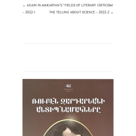
←
AGAIN IN MAKARYAN’S “FIELDS OF LITERARY CRITICISM
– 2022-1
THE TELLING ABOUT SCIENCE – 2022-2
→