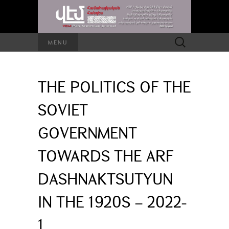
Search
MENU
for:
THE POLITICS OF THE
SOVIET
GOVERNMENT
TOWARDS THE ARF
DASHNAKTSUTYUN
IN THE 1920S – 2022-
1