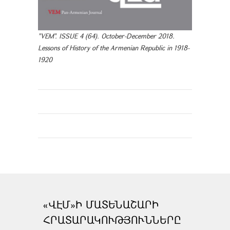
"VEM". ISSUE 4 (64). October-December 2018.
Lessons of History of the Armenian Republic in 1918-
1920
«ՎԷՄ»Ի ՄԱՏԵՆԱՇԱՐԻ
ՀՐԱՏԱՐԱԿՈՒԹՅՈՒՆՆԵՐԸ