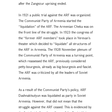
after the Zangezur uprising ended.
In 1921 a public trial against the ARF was organized.
The Communist Party of Armenia started the
“liquidation” of the ARF. The Armenian Cheka was on
the front line of the struggle. In 1923 the congress of
the “former ARF members” took place in Yerevan’s
theater which decided to “liquidate” all structures of
the ARF in Armenia. The 1928 November plenum of
the Communist Party of Armenia was a turning point,
which reassessed the ARF, previously considered
petty-bourgeois, already as big-bourgeois and fascist.
The ARF was criticized by all the leaders of Soviet
Armenia.
As a result of the Communist Party’s policy, ARF
Dashnaktsutyun was liquidated as party in Soviet
Armenia. However, that did not mean that the
struggle against the ARF ceased. This is evidenced by