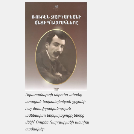
Ազատամարտի սերունդ անունը
ստացած նախաեղեռնյան շրջանի
հայ մտավորականության
ամենավառ ներկայացուցիչներից
մեկի՝ Ռուբեն Զարդարյանի անտիպ
նամակներ