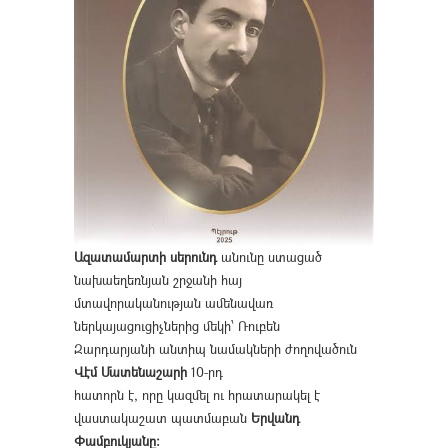
Ազատամարտի սերունդ
անունը ստացած
նախաեղեռնյան շրջանի հայ
մտավորականության ամենավառ
ներկայացուցիչներից մեկի՝ Ռուբեն
Զարդարյանի անտիպ նամակների ժողովածուն
Վէմ Մատենաշարի
10-րդ
հատորն է, որը կազմել ու հրատարակել է
վաստակաշատ պատմաբան
Երվանդ
Փամբուկյանը։