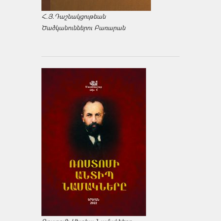
Հ.Յ.Դաշնակցութեան
Ծածկանուններու Բառարան