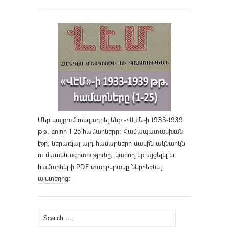
Մեր կայքում տեղադրել ենք «ՎԷՄ»-ի 1933-1939
թթ. բոլոր 1-25 համարները։ Համապատասխան
էջը, ներառյալ այդ համարների մասին ակնարկն
ու մատենագիտությունը, կարող եք այցելել եւ
համարների PDF տարբերակը ներբեռնել
այստեղից
։
Search
for: