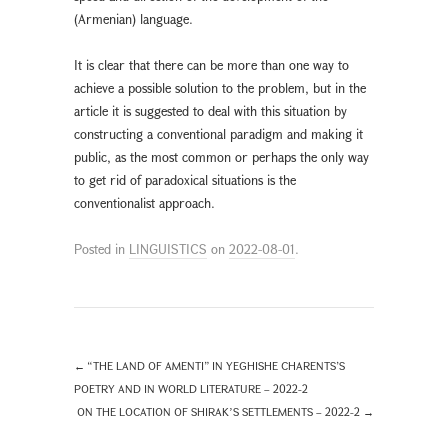
(Armenian) language.
It is clear that there can be more than one way to
achieve a possible solution to the problem, but in the
article it is suggested to deal with this situation by
constructing a conventional paradigm and making it
public, as the most common or perhaps the only way
to get rid of paradoxical situations is the
conventionalist approach.
Posted in
LINGUISTICS
on
2022-08-01
.
←
“THE LAND OF AMENTI” IN YEGHISHE CHARENTS’S
POETRY AND IN WORLD LITERATURE – 2022-2
ON THE LOCATION OF SHIRAKʼS SETTLEMENTS – 2022-2
→