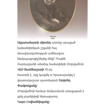
Ազատամարտի սերունդ
անունը ստացած
նախաեղեռնյան շրջանի հայ
մտավորականության ամենավառ
ներկայացուցիչներից մեկի՝ Ռուբեն
Զարդարյանի անտիպ նամակների ժողովածուն
Վէմ Մատենաշարի
10-րդ
հատորն է, որը կազմել ու հրատարակել է
վաստակաշատ պատմաբան
Երվանդ
Փամբուկյանը։
Ժողովածուի համար մանրամասն առաջաբան է
գրել բարեխիղճ հետազոտող
Կարո Հովհաննիսյանը։