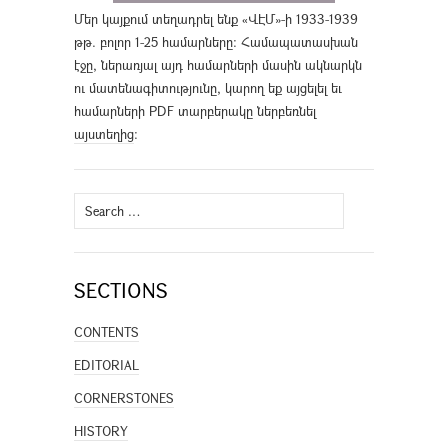
Մեր կայքում տեղադրել ենք «ՎԷՄ»-ի 1933-1939
թթ. բոլոր 1-25 համարները։ Համապատասխան
էջը, ներառյալ այդ համարների մասին ակնարկն
ու մատենագիտությունը, կարող եք այցելել եւ
համարների PDF տարբերակը ներբեռնել
այստեղից
։
Search
for:
SECTIONS
CONTENTS
EDITORIAL
CORNERSTONES
HISTORY