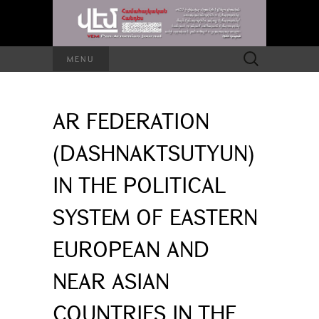
Search
MENU
for:
AR FEDERATION
(DASHNAKTSUTYUN)
IN THE POLITICAL
SYSTEM OF EASTERN
EUROPEAN AND
NEAR ASIAN
COUNTRIES IN THE