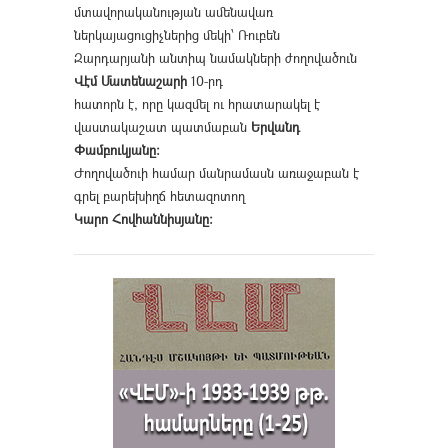
մտավորականության ամենավառ
ներկայացուցիչներից մեկի՝ Ռուբեն
Զարդարյանի անտիպ նամակների ժողովածուն
Վէմ Մատենաշարի
10-րդ
հատորն է, որը կազմել ու հրատարակել է
վաստակաշատ պատմաբան
Երվանդ
Փամբուկյանը։
Ժողովածուի համար մանրամասն առաջաբան է
գրել բարեխիղճ հետազոտող
Կարո Հովհաննիսյանը։