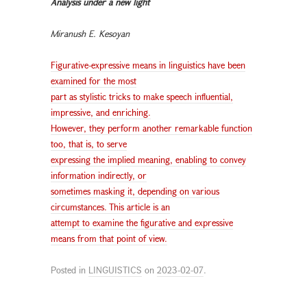
Analysis under a new light
Miranush E. Kesoyan
Figurative-expressive means in linguistics have been
examined for the most
part as stylistic tricks to make speech influential,
impressive, and enriching.
However, they perform another remarkable function
too, that is, to serve
expressing the implied meaning, enabling to convey
information indirectly, or
sometimes masking it, depending on various
circumstances. This article is an
attempt to examine the figurative and expressive
means from that point of view.
Posted in
LINGUISTICS
on
2023-02-07
.