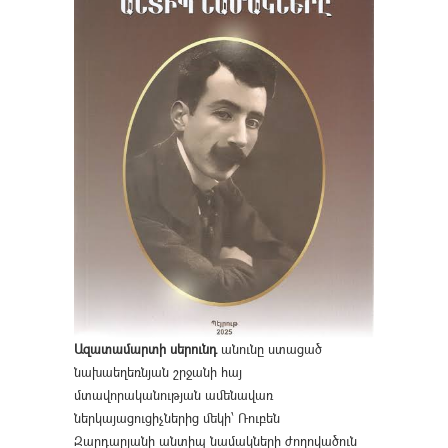
Ազատամարտի սերունդ
անունը ստացած
նախաեղեռնյան շրջանի հայ
մտավորականության ամենավառ
ներկայացուցիչներից մեկի՝ Ռուբեն
Զարդարյանի անտիպ նամակների ժողովածուն