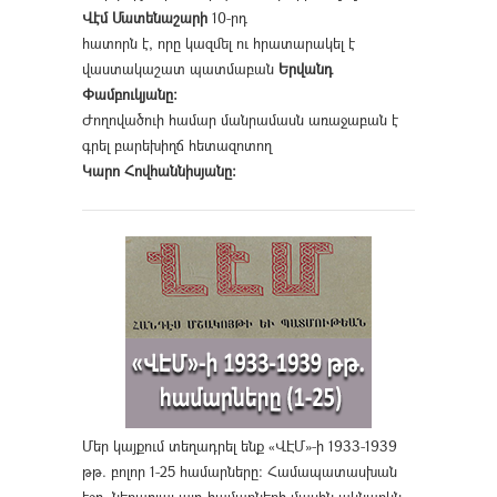
Վէմ Մատենաշարի
10-րդ
հատորն է, որը կազմել ու հրատարակել է
վաստակաշատ պատմաբան
Երվանդ
Փամբուկյանը։
Ժողովածուի համար մանրամասն առաջաբան է
գրել բարեխիղճ հետազոտող
Կարո Հովհաննիսյանը։
Մեր կայքում տեղադրել ենք «ՎԷՄ»-ի 1933-1939
թթ. բոլոր 1-25 համարները։ Համապատասխան