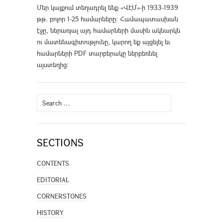
Մեր կայքում տեղադրել ենք «ՎԷՄ»-ի 1933-1939
թթ. բոլոր 1-25 համարները։ Համապատասխան
էջը, ներառյալ այդ համարների մասին ակնարկն
ու մատենագիտությունը, կարող եք այցելել եւ
համարների PDF տարբերակը ներբեռնել
այստեղից
։
Search
for:
SECTIONS
CONTENTS
EDITORIAL
CORNERSTONES
HISTORY