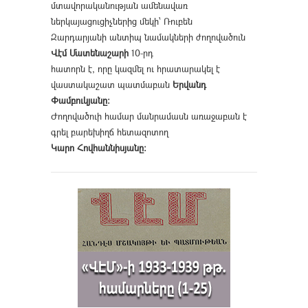
մտավորականության ամենավառ
ներկայացուցիչներից մեկի՝ Ռուբեն
Զարդարյանի անտիպ նամակների ժողովածուն
Վէմ Մատենաշարի
10-րդ
հատորն է, որը կազմել ու հրատարակել է
վաստակաշատ պատմաբան
Երվանդ
Փամբուկյանը։
Ժողովածուի համար մանրամասն առաջաբան է
գրել բարեխիղճ հետազոտող
Կարո Հովհաննիսյանը։