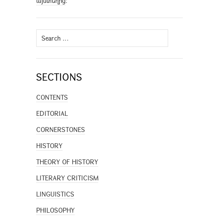
այստեղից
։
Search
for:
SECTIONS
CONTENTS
EDITORIAL
CORNERSTONES
HISTORY
THEORY OF HISTORY
LITERARY CRITICISM
LINGUISTICS
PHILOSOPHY