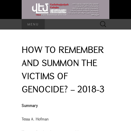
Search
MENU
for:
HOW TO REMEMBER
AND SUMMON THE
VICTIMS OF
GENOCIDE? – 2018-3
Summary
Tessa A. Hofman