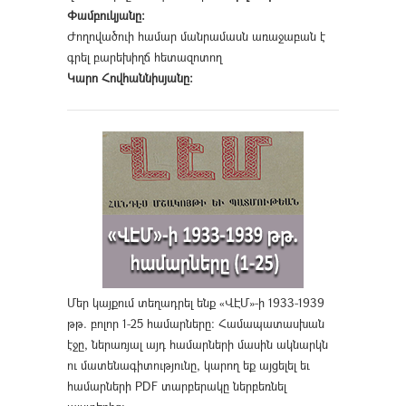
Փամբուկյանը։
Ժողովածուի համար մանրամասն առաջաբան է
գրել բարեխիղճ հետազոտող
Կարո Հովհաննիսյանը։
Մեր կայքում տեղադրել ենք «ՎԷՄ»-ի 1933-1939
թթ. բոլոր 1-25 համարները։ Համապատասխան
էջը, ներառյալ այդ համարների մասին ակնարկն
ու մատենագիտությունը, կարող եք այցելել եւ
համարների PDF տարբերակը ներբեռնել