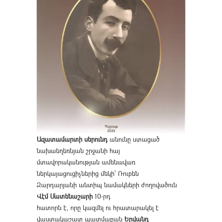
Ազատամարտի սերունդ
անունը ստացած
նախաեղեռնյան շրջանի հայ
մտավորականության ամենավառ
ներկայացուցիչներից մեկի՝ Ռուբեն
Զարդարյանի անտիպ նամակների ժողովածուն
Վէմ Մատենաշարի
10-րդ
հատորն է, որը կազմել ու հրատարակել է
վաստակաշատ պատմաբան
Երվանդ