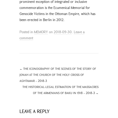
prominent exception of integrated or inclusive
commemoration is the Ecumenical Memorial for
Genocide Victims in the Ottoman Empire, which has
been erected in Berlin in 2012.
Posted in
MEMORY
on
2018-09-30
.
Leave a
comment
←
THE ICONOGRAPHY OF THE SCENES OF THE STORY OF
JONAH AT THE CHURCH OF THE HOLY CROSS OF
AGHTAMAR – 2018-3
THE HISTORICAL-LEGAL ESTIMATION OF THE MASSACRES
OF THE ARMENIANS OF BAKU IN 1918 – 2018-3
→
LEAVE A REPLY