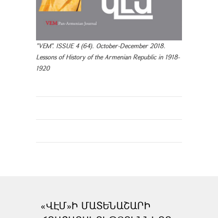
"VEM". ISSUE 4 (64). October-December 2018.
Lessons of History of the Armenian Republic in 1918-
1920
«ՎԷՄ»Ի ՄԱՏԵՆԱՇԱՐԻ