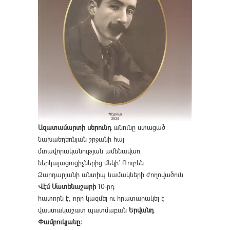
Ազատամարտի սերունդ
անունը ստացած
նախաեղեռնյան շրջանի հայ
մտավորականության ամենավառ
ներկայացուցիչներից մեկի՝ Ռուբեն
Զարդարյանի անտիպ նամակների ժողովածուն
Վէմ Մատենաշարի
10-րդ
հատորն է, որը կազմել ու հրատարակել է
վաստակաշատ պատմաբան
Երվանդ
Փամբուկյանը։