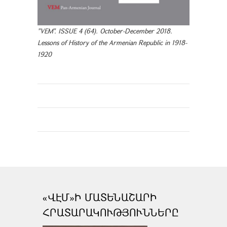
"VEM". ISSUE 4 (64). October-December 2018.
Lessons of History of the Armenian Republic in 1918-
1920
«ՎԷՄ»Ի ՄԱՏԵՆԱՇԱՐԻ
ՀՐԱՏԱՐԱԿՈՒԹՅՈՒՆՆԵՐԸ