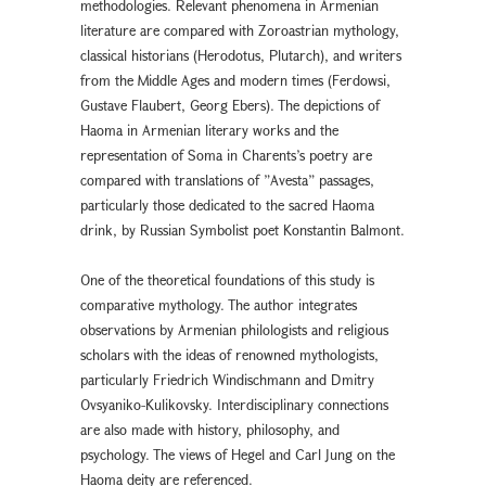
methodologies. Relevant phenomena in Armenian
literature are compared with Zoroastrian mythology,
classical historians (Herodotus, Plutarch), and writers
from the Middle Ages and modern times (Ferdowsi,
Gustave Flaubert, Georg Ebers). The depictions of
Haoma in Armenian literary works and the
representation of Soma in Charents’s poetry are
compared with translations of ”Avesta” passages,
particularly those dedicated to the sacred Haoma
drink, by Russian Symbolist poet Konstantin Balmont.
One of the theoretical foundations of this study is
comparative mythology. The author integrates
observations by Armenian philologists and religious
scholars with the ideas of renowned mythologists,
particularly Friedrich Windischmann and Dmitry
Ovsyaniko-Kulikovsky. Interdisciplinary connections
are also made with history, philosophy, and
psychology. The views of Hegel and Carl Jung on the
Haoma deity are referenced.