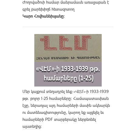
Ժողովածուի համար մանրամասն առաջաբան է
գրել բարեխիղճ հետազոտող
Կարո Հովհաննիսյանը։
Մեր կայքում տեղադրել ենք «ՎԷՄ»-ի 1933-1939
թթ. բոլոր 1-25 համարները։ Համապատասխան
էջը, ներառյալ այդ համարների մասին ակնարկն
ու մատենագիտությունը, կարող եք այցելել եւ
համարների PDF տարբերակը ներբեռնել
այստեղից
։