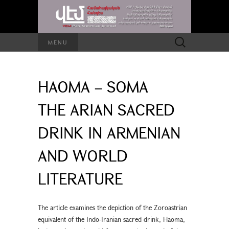
Search
MENU
for:
HAOMA – SOMA
THE ARIAN SACRED
DRINK IN ARMENIAN
AND WORLD
LITERATURE
The article examines the depiction of the Zoroastrian
equivalent of the Indo-Iranian sacred drink, Haoma,