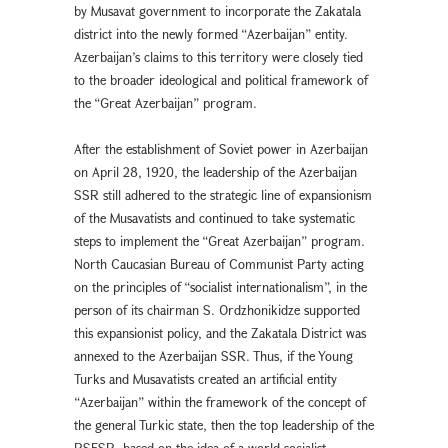
by Musavat government to incorporate the Zakatala
district into the newly formed “Azerbaijan” entity.
Azerbaijan’s claims to this territory were closely tied
to the broader ideological and political framework of
the “Great Azerbaijan” program.
After the establishment of Soviet power in Azerbaijan
on April 28, 1920, the leadership of the Azerbaijan
SSR still adhered to the strategic line of expansionism
of the Musavatists and continued to take systematic
steps to implement the “Great Azerbaijan” program.
North Caucasian Bureau of Communist Party acting
on the principles of “socialist internationalism”, in the
person of its chairman S. Ordzhonikidze supported
this expansionist policy, and the Zakatala District was
annexed to the Azerbaijan SSR. Thus, if the Young
Turks and Musavatists created an artificial entity
“Azerbaijan” within the framework of the concept of
the general Turkic state, then the top leadership of the
RSFSR, based on the idea of a world socialist