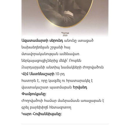
Ազատամարտի սերունդ
անունը ստացած
նախաեղեռնյան շրջանի հայ
մտավորականության ամենավառ
ներկայացուցիչներից մեկի՝ Ռուբեն
Զարդարյանի անտիպ նամակների ժողովածուն
Վէմ Մատենաշարի
10-րդ
հատորն է, որը կազմել ու հրատարակել է
վաստակաշատ պատմաբան
Երվանդ
Փամբուկյանը։
Ժողովածուի համար մանրամասն առաջաբան է
գրել բարեխիղճ հետազոտող
Կարո Հովհաննիսյանը։