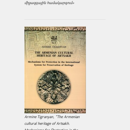
միջազ­գային համակարգում»
Armine Tigranyan, "The Armenian
cultural heritage of Artsakh.