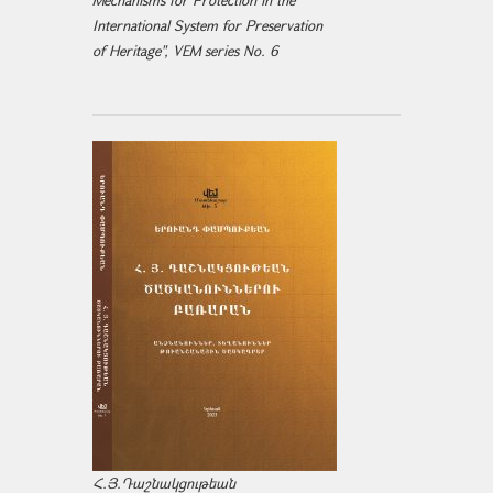
Mechanisms for Protection in the
International System for Preservation
of Heritage", VEM series No. 6
Հ.Յ.Դաշնակցութեան