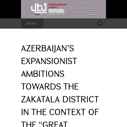
Search
MENU
for:
AZERBAIJAN’S
EXPANSIONIST
AMBITIONS
TOWARDS THE
ZAKATALA DISTRICT
IN THE CONTEXT OF
THE “GREAT