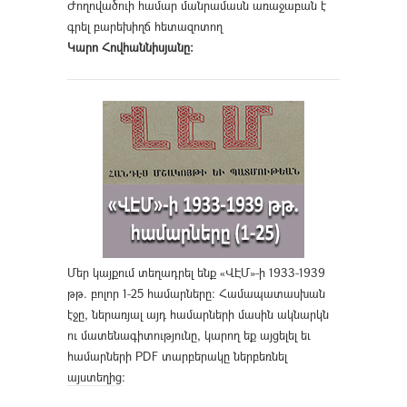
Ժողովածուի համար մանրամասն առաջաբան է
գրել բարեխիղճ հետազոտող
Կարո Հովհաննիսյանը։
Մեր կայքում տեղադրել ենք «ՎԷՄ»-ի 1933-1939
թթ. բոլոր 1-25 համարները։ Համապատասխան
էջը, ներառյալ այդ համարների մասին ակնարկն
ու մատենագիտությունը, կարող եք այցելել եւ
համարների PDF տարբերակը ներբեռնել
այստեղից
։