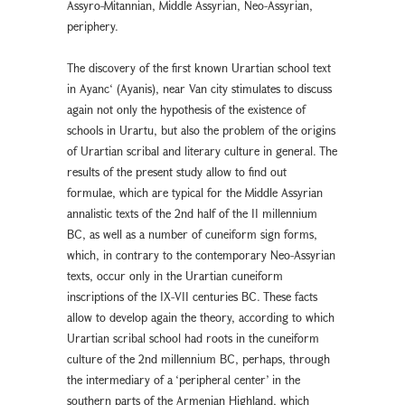
Assyro-Mitannian, Middle Assyrian, Neo-Assyrian,
periphery.
The discovery of the first known Urartian school text
in Ayanc‘ (Ayanis), near Van city stimulates to discuss
again not only the hypothesis of the existence of
schools in Urartu, but also the problem of the origins
of Urartian scribal and literary culture in general. The
results of the present study allow to find out
formulae, which are typical for the Middle Assyrian
annalistic texts of the 2nd half of the II millennium
BC, as well as a number of cuneiform sign forms,
which, in contrary to the contemporary Neo-Assyrian
texts, occur only in the Urartian cuneiform
inscriptions of the IX-VII centuries BC. These facts
allow to develop again the theory, according to which
Urartian scribal school had roots in the cuneiform
culture of the 2nd millennium BC, perhaps, through
the intermediary of a ‘peripheral center’ in the
southern parts of the Armenian Highland, which