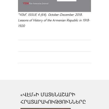
"VEM". ISSUE 4 (64). October-December 2018.
Lessons of History of the Armenian Republic in 1918-
1920
«ՎԷՄ»Ի ՄԱՏԵՆԱՇԱՐԻ
ՀՐԱՏԱՐԱԿՈՒԹՅՈՒՆՆԵՐԸ