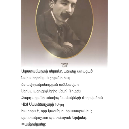
Ազատամարտի սերունդ
անունը ստացած
նախաեղեռնյան շրջանի հայ
մտավորականության ամենավառ
ներկայացուցիչներից մեկի՝ Ռուբեն
Զարդարյանի անտիպ նամակների ժողովածուն
Վէմ Մատենաշարի
10-րդ
հատորն է, որը կազմել ու հրատարակել է
վաստակաշատ պատմաբան
Երվանդ
Փամբուկյանը։