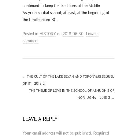
continued to keep the traditions of the Middle
Assyrian scribal school, at least, at the beginning of
the I millennium BC.
Posted in
HISTORY
on
2018-06-30
.
Leave a
comment
←
THE CULT OF THE LAKE SEVAN AND TOPONYMS SEQUEL
OF IT – 2018-2
THE THEME OF LOVE IN THE SCHOOL OF ASHUGH’S OF
NOR JUGHA – 2018-2
→
LEAVE A REPLY
Your email address will not be published.
Required