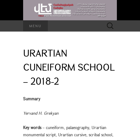
Search
MENU
for:
URARTIAN
CUNEIFORM SCHOOL
– 2018-2
Summary
Yervand H. Grekyan
Key words
– cuneiform, palaeography, Urartian
monumental script, Urartian cursive, scribal school,