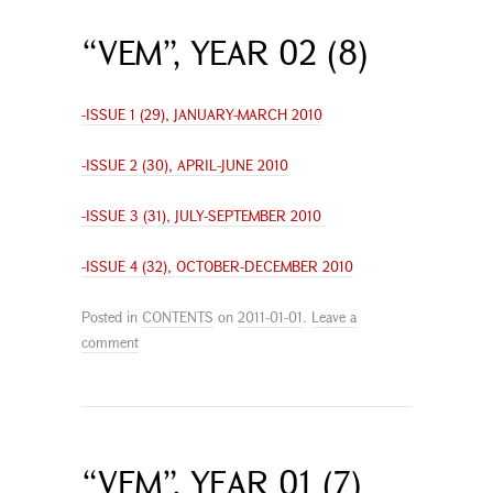
“VEM”, YEAR 02 (8)
-ISSUE 1 (29), JANUARY-MARCH 2010
-ISSUE 2 (30), APRIL-JUNE 2010
-ISSUE 3 (31), JULY-SEPTEMBER 2010
-ISSUE 4 (32), OCTOBER-DECEMBER 2010
Posted in
CONTENTS
on
2011-01-01
.
Leave a
comment
“VEM”, YEAR 01 (7)