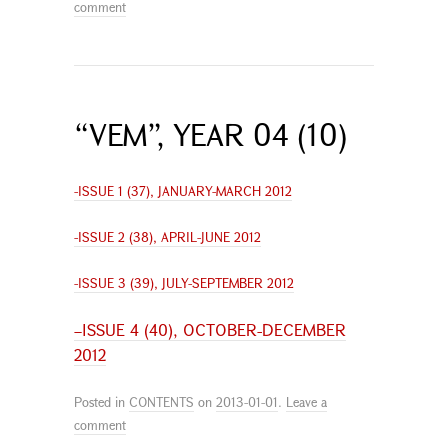
comment
“VEM”, YEAR 04 (10)
-ISSUE 1 (37), JANUARY-MARCH 2012
-ISSUE 2 (38), APRIL-JUNE 2012
-ISSUE 3 (39), JULY-SEPTEMBER 2012
–
ISSUE 4 (40), OCTOBER-DECEMBER
2012
Posted in
CONTENTS
on
2013-01-01
.
Leave a
comment