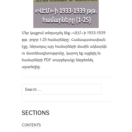
Մեր կայքում տեղադրել ենք «ՎԷՄ»-ի 1933-1939
թթ. բոլոր 1-25 համարները։ Համապատասխան
էջը, ներառյալ այդ համարների մասին ակնարկն
ու մատենագիտությունը, կարող եք այցելել եւ
համարների PDF տարբերակը ներբեռնել
այստեղից
։
Search
for:
SECTIONS
CONTENTS