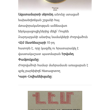
Ազատամարտի սերունդ
անունը ստացած
նախաեղեռնյան շրջանի հայ
մտավորականության ամենավառ
ներկայացուցիչներից մեկի՝ Ռուբեն
Զարդարյանի անտիպ նամակների ժողովածուն
Վէմ Մատենաշարի
10-րդ
հատորն է, որը կազմել ու հրատարակել է
վաստակաշատ պատմաբան
Երվանդ
Փամբուկյանը։
Ժողովածուի համար մանրամասն առաջաբան է
գրել բարեխիղճ հետազոտող
Կարո Հովհաննիսյանը։