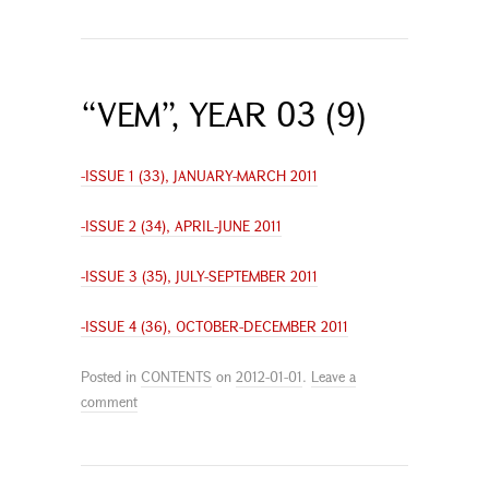
“VEM”, YEAR 03 (9)
-ISSUE 1 (33), JANUARY-MARCH 2011
-ISSUE 2 (34), APRIL-JUNE 2011
-ISSUE 3 (35), JULY-SEPTEMBER 2011
-ISSUE 4 (36), OCTOBER-DECEMBER 2011
Posted in
CONTENTS
on
2012-01-01
.
Leave a
comment