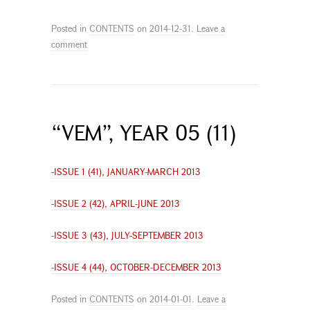
Posted in
CONTENTS
on
2014-12-31
.
Leave a
comment
“VEM”, YEAR 05 (11)
-ISSUE 1 (41), JANUARY-MARCH 2013
-ISSUE 2 (42), APRIL-JUNE 2013
-ISSUE 3 (43), JULY-SEPTEMBER 2013
-ISSUE 4 (44), OCTOBER-DECEMBER 2013
Posted in
CONTENTS
on
2014-01-01
.
Leave a