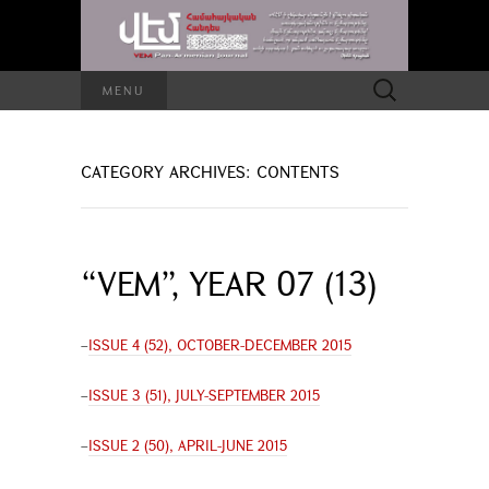
Search
MENU
for:
CATEGORY ARCHIVES: CONTENTS
“VEM”, YEAR 07 (13)
–
ISSUE 4 (52), OCTOBER-DECEMBER 2015
–
ISSUE 3 (51), JULY-SEPTEMBER 2015
–
ISSUE 2 (50), APRIL-JUNE 2015