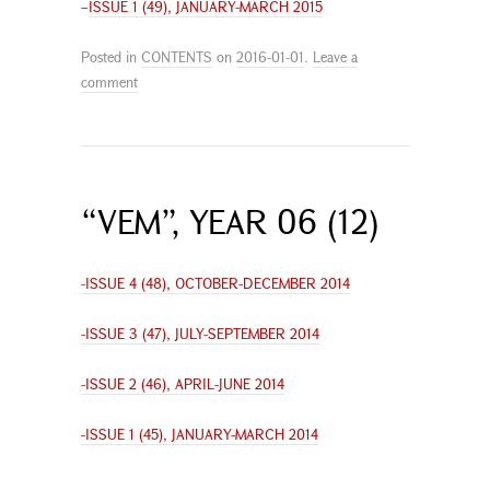
–
ISSUE 1 (49), JANUARY-MARCH 2015
Posted in
CONTENTS
on
2016-01-01
.
Leave a
comment
“VEM”, YEAR 06 (12)
-ISSUE 4 (48), OCTOBER-DECEMBER 2014
-ISSUE 3 (47), JULY-SEPTEMBER 2014
-ISSUE 2 (46), APRIL-JUNE 2014
-ISSUE 1 (45), JANUARY-MARCH 2014