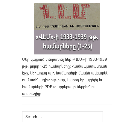
Մեր կայքում տեղադրել ենք «ՎԷՄ»-ի 1933-1939
թթ. բոլոր 1-25 համարները։ Համապատասխան
էջը, ներառյալ այդ համարների մասին ակնարկն
ու մատենագիտությունը, կարող եք այցելել եւ
համարների PDF տարբերակը ներբեռնել
այստեղից
։
Search
for: