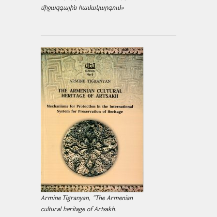
միջազ­գային համակարգում»
Armine Tigranyan, "The Armenian
cultural heritage of Artsakh.