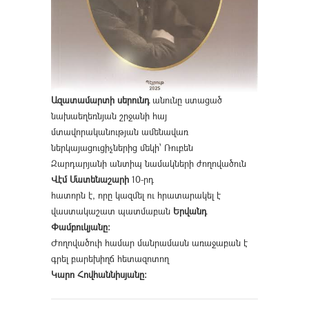
Ազատամարտի սերունդ
անունը ստացած
նախաեղեռնյան շրջանի հայ
մտավորականության ամենավառ
ներկայացուցիչներից մեկի՝ Ռուբեն
Զարդարյանի անտիպ նամակների ժողովածուն
Վէմ Մատենաշարի
10-րդ
հատորն է, որը կազմել ու հրատարակել է
վաստակաշատ պատմաբան
Երվանդ
Փամբուկյանը։
Ժողովածուի համար մանրամասն առաջաբան է
գրել բարեխիղճ հետազոտող
Կարո Հովհաննիսյանը։