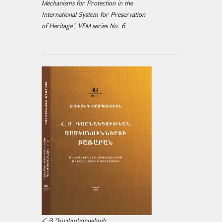
Mechanisms for Protection in the
International System for Preservation
of Heritage", VEM series No. 6
Հ.Յ.Դաշնակցութեան