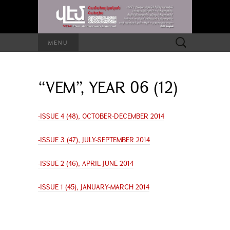
Search
MENU
for:
“VEM”, YEAR 06 (12)
-ISSUE 4 (48), OCTOBER-DECEMBER 2014
-ISSUE 3 (47), JULY-SEPTEMBER 2014
-ISSUE 2 (46), APRIL-JUNE 2014
-ISSUE 1 (45), JANUARY-MARCH 2014