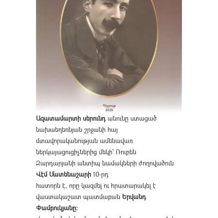
Ազատամարտի սերունդ
անունը ստացած
նախաեղեռնյան շրջանի հայ
մտավորականության ամենավառ
ներկայացուցիչներից մեկի՝ Ռուբեն
Զարդարյանի անտիպ նամակների ժողովածուն
Վէմ Մատենաշարի
10-րդ
հատորն է, որը կազմել ու հրատարակել է
վաստակաշատ պատմաբան
Երվանդ
Փամբուկյանը։