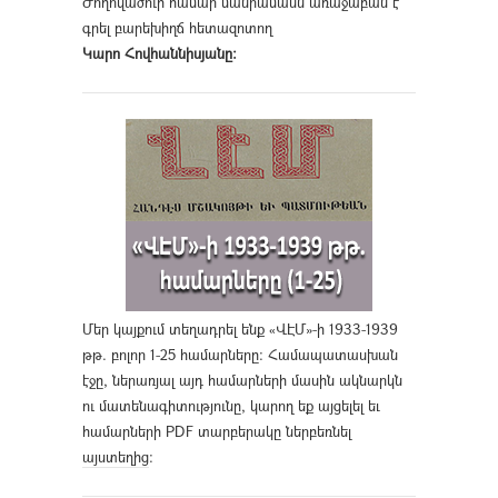
Ժողովածուի համար մանրամասն առաջաբան է
գրել բարեխիղճ հետազոտող
Կարո Հովհաննիսյանը։
Մեր կայքում տեղադրել ենք «ՎԷՄ»-ի 1933-1939
թթ. բոլոր 1-25 համարները։ Համապատասխան
էջը, ներառյալ այդ համարների մասին ակնարկն
ու մատենագիտությունը, կարող եք այցելել եւ
համարների PDF տարբերակը ներբեռնել
այստեղից
։