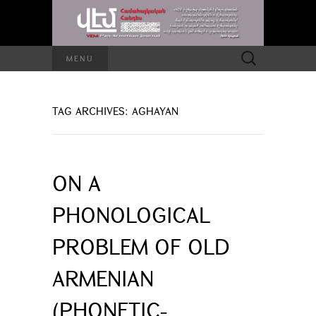
Search
MENU
for:
TAG ARCHIVES: AGHAYAN
ON A
PHONOLOGICAL
PROBLEM OF OLD
ARMENIAN
(PHONETIC-