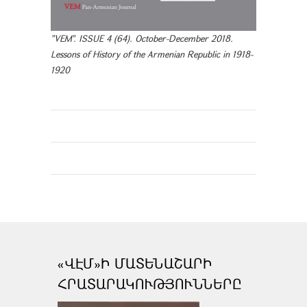
"VEM". ISSUE 4 (64). October-December 2018.
Lessons of History of the Armenian Republic in 1918-
1920
«ՎԷՄ»Ի ՄԱՏԵՆԱՇԱՐԻ
ՀՐԱՏԱՐԱԿՈՒԹՅՈՒՆՆԵՐԸ