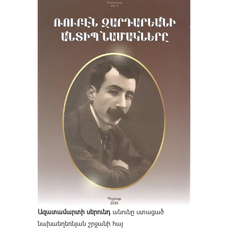
Ազատամարտի սերունդ
անունը ստացած
նախաեղեռնյան շրջանի հայ