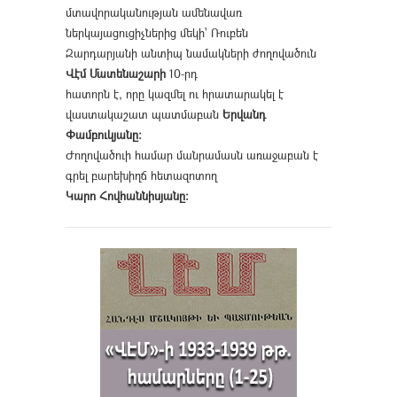
մտավորականության ամենավառ
ներկայացուցիչներից մեկի՝ Ռուբեն
Զարդարյանի անտիպ նամակների ժողովածուն
Վէմ Մատենաշարի
10-րդ
հատորն է, որը կազմել ու հրատարակել է
վաստակաշատ պատմաբան
Երվանդ
Փամբուկյանը։
Ժողովածուի համար մանրամասն առաջաբան է
գրել բարեխիղճ հետազոտող
Կարո Հովհաննիսյանը։