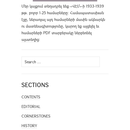
Մեր կայքում տեղադրել ենք «ՎԷՄ»-ի 1933-1939
թթ. բոլոր 1-25 համարները։ Համապատասխան
էջը, ներառյալ այդ համարների մասին ակնարկն
ու մատենագիտությունը, կարող եք այցելել եւ
համարների PDF տարբերակը ներբեռնել
այստեղից
։
Search
for:
SECTIONS
CONTENTS
EDITORIAL
CORNERSTONES
HISTORY