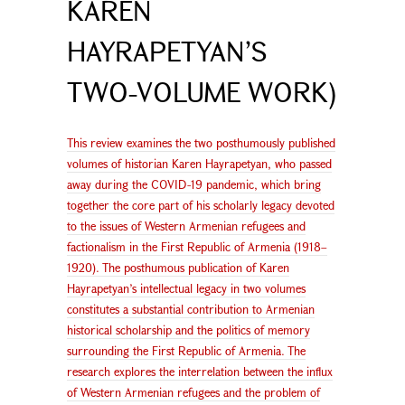
KAREN
HAYRAPETYAN’S
TWO-VOLUME WORK)
This review examines the two posthumously published
volumes of historian Karen Hayrapetyan, who passed
away during the COVID-19 pandemic, which bring
together the core part of his scholarly legacy devoted
to the issues of Western Armenian refugees and
factionalism in the First Republic of Armenia (1918–
1920). The posthumous publication of Karen
Hayrapetyan’s intellectual legacy in two volumes
constitutes a substantial contribution to Armenian
historical scholarship and the politics of memory
surrounding the First Republic of Armenia. The
research explores the interrelation between the influx
of Western Armenian refugees and the problem of