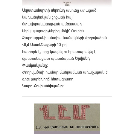
Ազատամարտի սերունդ
անունը ստացած
նախաեղեռնյան շրջանի հայ
մտավորականության ամենավառ
ներկայացուցիչներից մեկի՝ Ռուբեն
Զարդարյանի անտիպ նամակների ժողովածուն
Վէմ Մատենաշարի
10-րդ
հատորն է, որը կազմել ու հրատարակել է
վաստակաշատ պատմաբան
Երվանդ
Փամբուկյանը։
Ժողովածուի համար մանրամասն առաջաբան է
գրել բարեխիղճ հետազոտող
Կարո Հովհաննիսյանը։