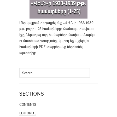
Մեր կայքում տեղադրել ենք «ՎԷՄ»-ի 1933-1939
թթ. բոլոր 1-25 համարները։ Համապատասխան
էջը, ներառյալ այդ համարների մասին ակնարկն
ու մատենագիտությունը, կարող եք այցելել եւ
համարների PDF տարբերակը ներբեռնել
այստեղից
։
Search
for:
SECTIONS
CONTENTS
EDITORIAL