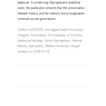
balanced. In preserving Hayrapetyan’s analytical
voice, the publication ensures that the conversation
between history and the nation’s moral imagination
continues across generations.
Posted in
REVIEWS
and tagged
Eastern Armenian
refugees
,
factionalism
,
First Republic of Armenia
,
intellectual heritage
,
Karen Hayrapetyan
,
national
identity
,
state policy
,
Western Armenian refugee
question
on
2026-01-04
.