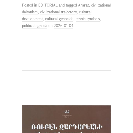
Posted in
EDITORIAL
and tagged
Ararat
,
civilizational
daltonism
,
civilizational trajectory
,
cultural
development
,
cultural genocide
,
ethnic symbols
,
political agenda
on
2026-01-04
.