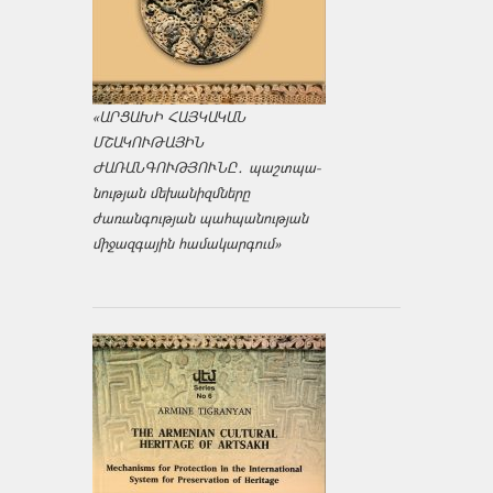
«ԱՐՑԱԽԻ ՀԱՅԿԱԿԱՆ
ՄՇԱԿՈՒԹԱՅԻՆ
ԺԱՌԱՆԳՈՒԹՅՈՒՆԸ․ պաշտպա­
նության մեխանիզմները
ժառանգության պահպանության
միջազ­գային համակարգում»