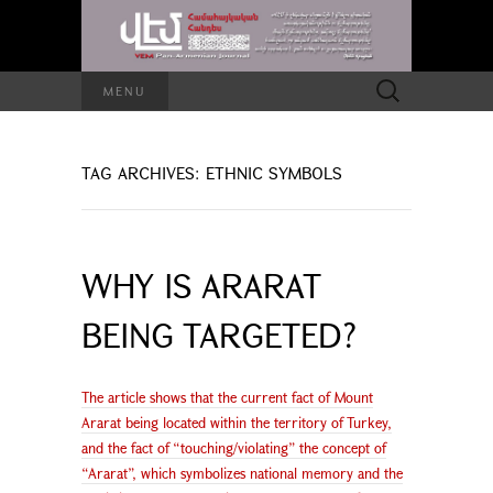
Search
MENU
for:
TAG ARCHIVES: ETHNIC SYMBOLS
WHY IS ARARAT
BEING TARGETED?
The article shows that the current fact of Mount
Ararat being located within the territory of Turkey,
and the fact of “touching/violating” the concept of
“Ararat”, which symbolizes national memory and the