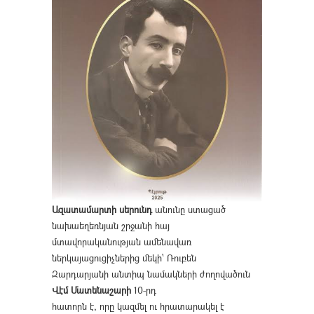
Ազատամարտի սերունդ
անունը ստացած
նախաեղեռնյան շրջանի հայ
մտավորականության ամենավառ
ներկայացուցիչներից մեկի՝ Ռուբեն
Զարդարյանի անտիպ նամակների ժողովածուն
Վէմ Մատենաշարի
10-րդ
հատորն է, որը կազմել ու հրատարակել է