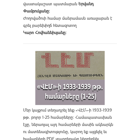
վաստակաշատ պատմաբան
Երվանդ
Փամբուկյանը։
Ժողովածուի համար մանրամասն առաջաբան է
գրել բարեխիղճ հետազոտող
Կարո Հովհաննիսյանը։
Մեր կայքում տեղադրել ենք «ՎԷՄ»-ի 1933-1939
թթ. բոլոր 1-25 համարները։ Համապատասխան
էջը, ներառյալ այդ համարների մասին ակնարկն
ու մատենագիտությունը, կարող եք այցելել եւ
համարների PDF տարբերակը ներբեռնել