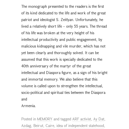
The monograph presented to the readers is the first
of its kind dedicated to the life and work of the great
patriot and ideologist S. Zeitlyan. Unfortunately, he
lived a relatively short life – only 55 years. The thread
of his life was broken at the very height of his
intellectual productivity and public engagement, by
malicious kidnapping and vile murder, which has not
yet been clearly and thoroughly solved. It can be
assumed that this work is specially dedicated to the
40th anniversary of the martyr of the great
intellectual and Diaspora figure, as a sign of his bright
and immortal memory. We also believe that this
volume is called upon to strengthen the intellectual,
socio-political and spiritual ties between the Diaspora
and
Armenia.
Posted in
MEMORY
and tagged
ARF activist
,
Ay Dat
,
Azdag
,
Beirut
,
Cairе
,
idea of independent statehood
,