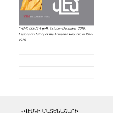
"VEM". ISSUE 4 (64). October-December 2018.
Lessons of History of the Armenian Republic in 1918-
1920
«ՎԷՄ»Ի ՄԱՏԵՆԱՇԱՐԻ