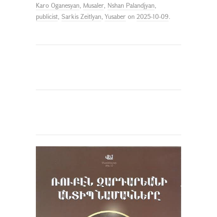
Karo Oganesyan
,
Musaler
,
Nshan Palandjyan
,
publicist
,
Sarkis Zeitlyan
,
Yusaber
on
2025-10-09
.