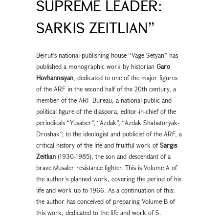
SUPREME LEADER:
SARKIS ZEITLIAN”
Beirut’s national publishing house “Vage Setyan” has
published a monographic work by historian
Garo
Hovhannisyan
, dedicated to one of the major figures
of the ARF in the second half of the 20th century, a
member of the ARF Bureau, a national public and
political figure of the diaspora, editor-in-chief of the
periodicals “Yusaber”, “Azdak”, “Azdak Shabatoryak-
Droshak”, to the ideologist and publicist of the ARF, a
critical history of the life and fruitful work of
Sargis
Zeitlian
(1930-1985), the son and descendant of a
brave Musaler resistance fighter. This is Volume A of
the author’s planned work, covering the period of his
life and work up to 1966. As a continuation of this:
the author has conceived of preparing Volume B of
this work, dedicated to the life and work of S.