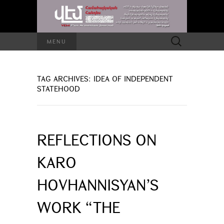
Search
MENU
for:
TAG ARCHIVES: IDEA OF INDEPENDENT
STATEHOOD
REFLECTIONS ON
KARO
HOVHANNISYAN’S
WORK “THE