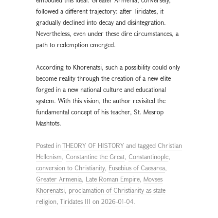
followed a different trajectory: after Tiridates, it
gradually declined into decay and disintegration.
Nevertheless, even under these dire circumstances, a
path to redemption emerged.
According to Khorenatsi, such a possibility could only
become reality through the creation of a new elite
forged in a new national culture and educational
system. With this vision, the author revisited the
fundamental concept of his teacher, St. Mesrop
Mashtots.
Posted in
THEORY OF HISTORY
and tagged
Christian
Hellenism
,
Constantine the Great
,
Constantinople
,
conversion to Christianity
,
Eusebius of Caesarea
,
Greater Armenia
,
Late Roman Empire
,
Movses
Khorenatsi
,
proclamation of Christianity as state
religion
,
Tiridates III
on
2026-01-04
.