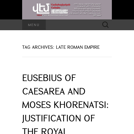
Search
MENU
for:
TAG ARCHIVES: LATE ROMAN EMPIRE
EUSEBIUS OF
CAESAREA AND
MOSES KHORENATSI:
JUSTIFICATION OF
THE ROYAL