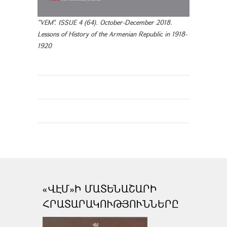
"VEM". ISSUE 4 (64). October-December 2018.
Lessons of History of the Armenian Republic in 1918-
1920
«ՎԷՄ»Ի ՄԱՏԵՆԱՇԱՐԻ
ՀՐԱՏԱՐԱԿՈՒԹՅՈՒՆՆԵՐԸ