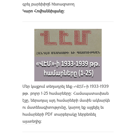
գրել բարեխիղճ հետազոտող
Կարո Հովհաննիսյանը։
Մեր կայքում տեղադրել ենք «ՎԷՄ»-ի 1933-1939
թթ. բոլոր 1-25 համարները։ Համապատասխան
էջը, ներառյալ այդ համարների մասին ակնարկն
ու մատենագիտությունը, կարող եք այցելել եւ
համարների PDF տարբերակը ներբեռնել
այստեղից
։