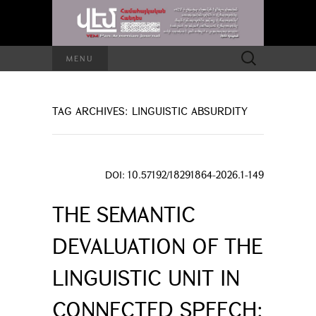
Search
MENU
for:
TAG ARCHIVES: LINGUISTIC ABSURDITY
DOI: 10.57192/18291864-2026.1-149
THE SEMANTIC
DEVALUATION OF THE
LINGUISTIC UNIT IN
CONNECTED SPEECH: