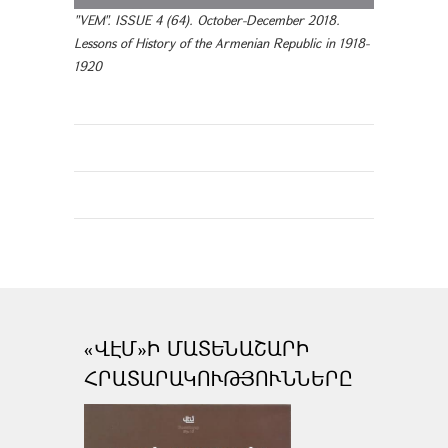
"VEM". ISSUE 4 (64). October-December 2018.
Lessons of History of the Armenian Republic in 1918-
1920
«ՎԷՄ»Ի ՄԱՏԵՆԱՇԱՐԻ
ՀՐԱՏԱՐԱԿՈՒԹՅՈՒՆՆԵՐԸ