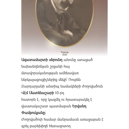
Ազատամարտի սերունդ
անունը ստացած
նախաեղեռնյան շրջանի հայ
մտավորականության ամենավառ
ներկայացուցիչներից մեկի՝ Ռուբեն
Զարդարյանի անտիպ նամակների ժողովածուն
Վէմ Մատենաշարի
10-րդ
հատորն է, որը կազմել ու հրատարակել է
վաստակաշատ պատմաբան
Երվանդ
Փամբուկյանը։
Ժողովածուի համար մանրամասն առաջաբան է
գրել բարեխիղճ հետազոտող