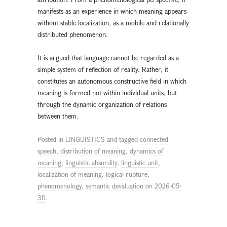
manifests as an experience in which meaning appears
without stable localization, as a mobile and relationally
distributed phenomenon.
It is argued that language cannot be regarded as a
simple system of reflection of reality. Rather, it
constitutes an autonomous constructive field in which
meaning is formed not within individual units, but
through the dynamic organization of relations
between them.
Posted in
LINGUISTICS
and tagged
connected
speech
,
distribution of meaning
,
dynamics of
meaning
,
linguistic absurdity
,
linguistic unit
,
localization of meaning
,
logical rupture
,
phenomenology
,
semantic devaluation
on
2026-05-
30
.