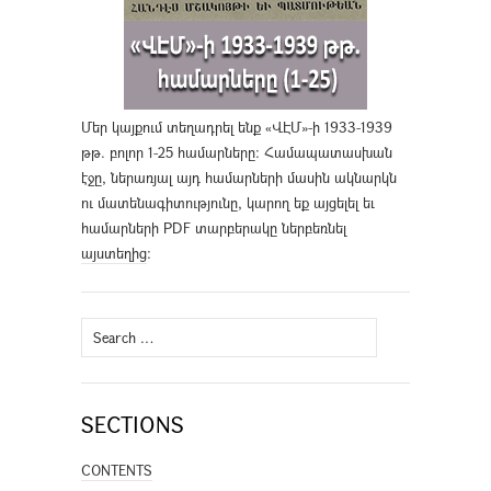
Մեր կայքում տեղադրել ենք «ՎԷՄ»-ի 1933-1939
թթ. բոլոր 1-25 համարները։ Համապատասխան
էջը, ներառյալ այդ համարների մասին ակնարկն
ու մատենագիտությունը, կարող եք այցելել եւ
համարների PDF տարբերակը ներբեռնել
այստեղից
։
Search
for:
SECTIONS
CONTENTS