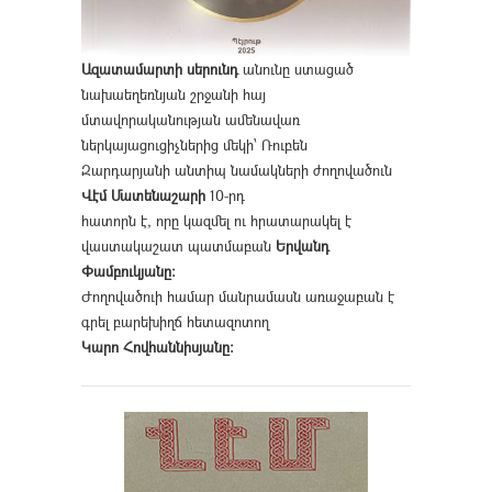
Ազատամարտի սերունդ
անունը ստացած
նախաեղեռնյան շրջանի հայ
մտավորականության ամենավառ
ներկայացուցիչներից մեկի՝ Ռուբեն
Զարդարյանի անտիպ նամակների ժողովածուն
Վէմ Մատենաշարի
10-րդ
հատորն է, որը կազմել ու հրատարակել է
վաստակաշատ պատմաբան
Երվանդ
Փամբուկյանը։
Ժողովածուի համար մանրամասն առաջաբան է
գրել բարեխիղճ հետազոտող
Կարո Հովհաննիսյանը։