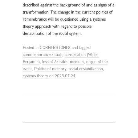
described against the background of and as signs of a
transformation. The change in the current politics of
remembrance will be questioned using a systems
theory approach with regard to possible
destabilization of the social system.
Posted in
CORNERSTONES
and tagged
commemorative rituals
,
constellation (Walter
Benjamin)
,
loss of Artsakh
,
medium
,
origin of the
event
,
Politics of memory
,
social destabilization
,
systems theory
on
2025-07-24
.