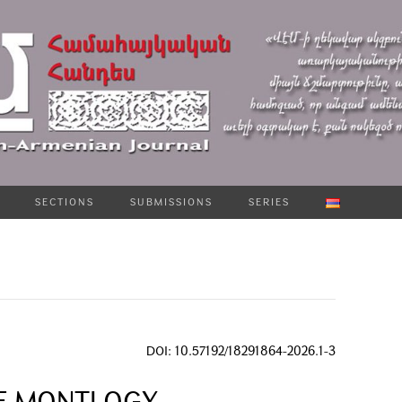
SECTIONS
SUBMISSIONS
SERIES
DOI: 10.57192/18291864-2026.1-3
OF MONTLOGY