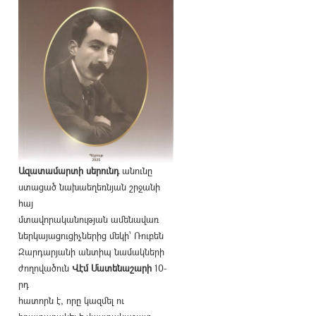
Ազատամարտի սերունդ
անունը
ստացած նախաեղեռնյան շրջանի
հայ
մտավորականության ամենավառ
ներկայացուցիչներից մեկի՝ Ռուբեն
Զարդարյանի անտիպ նամակների
ժողովածուն
Վէմ Մատենաշարի
10-
րդ
հատորն է, որը կազմել ու