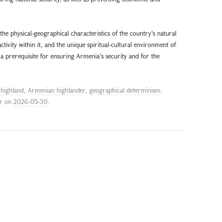
 the physical-geographical characteristics of the country’s natural
ctivity within it, and the unique spiritual-cultural environment of
 a prerequisite for ensuring Armenia’s security and for the
highland
,
Armenian highlander
,
geographical determinism
,
r
on
2026-05-30
.