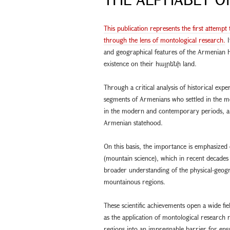
This publication represents the first attemp
through the lens of montological research.
I
and geographical features of the Armenian H
existence on their հայրենի land.
Through a critical analysis of historical exp
segments of Armenians who settled in the m
in the modern and contemporary periods, and 
Armenian statehood.
On this basis, the importance is emphasized
(mountain science), which in recent decade
broader understanding of the physical-geogra
mountainous regions.
These scientific achievements open a wide f
as the application of montological research
regions into an impregnable barrier for ensu