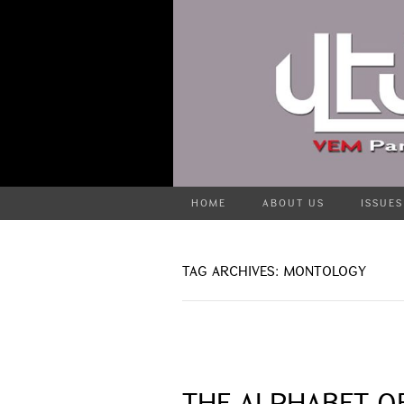
HOME
ABOUT US
ISSUES
TAG ARCHIVES: MONTOLOGY
THE ALPHABET 