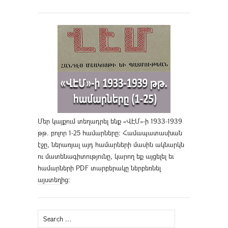
Մեր կայքում տեղադրել ենք «ՎԷՄ»-ի 1933-1939
թթ. բոլոր 1-25 համարները։ Համապատասխան
էջը, ներառյալ այդ համարների մասին ակնարկն
ու մատենագիտությունը, կարող եք այցելել եւ
համարների PDF տարբերակը ներբեռնել
այստեղից
։
Search
for: