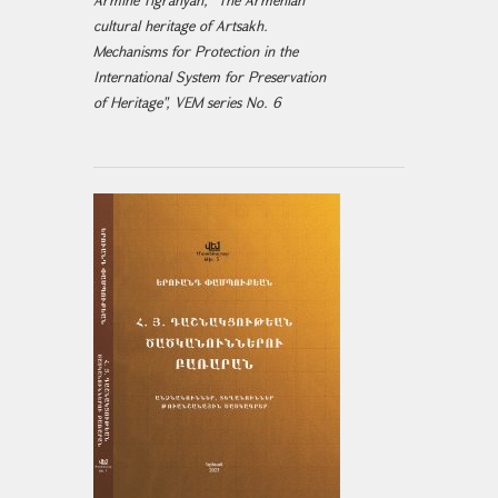
Armine Tigranyan, "The Armenian
cultural heritage of Artsakh.
Mechanisms for Protection in the
International System for Preservation
of Heritage", VEM series No. 6