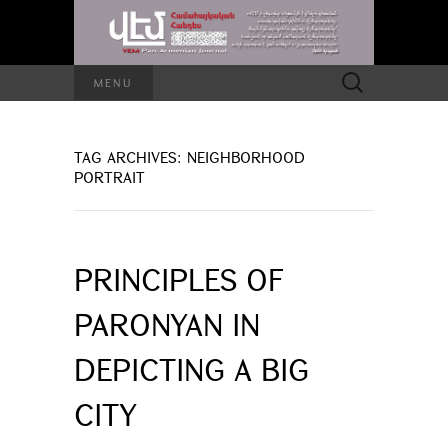
Search
MENU
for:
TAG ARCHIVES: NEIGHBORHOOD
PORTRAIT
PRINCIPLES OF
PARONYAN IN
DEPICTING A BIG
CITY