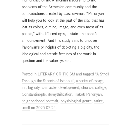
problems of the Armenian community and the
contradictions created by class division. “Paronyan
will help you to look at the past of the city, that has
lost its colors, outline, image, and even most of its
people,” with different eyes, – states the book’s
announcement. And this study aims to uncover
Paronyan’s principles of depicting a big city, the
ideological and artistic features of the work in
question and the value system.
Posted in
LITERARY CRITICISM
and tagged
“A Stroll
Through the Streets of Istanbul”
,
a series of essays
,
air
,
big city
,
character development
,
church
,
college
,
Constantinople
,
demythification
,
Hakob Paronyan
,
neighborhood portrait
,
physiological genre
,
satire
,
smell
on
2025-07-24
.