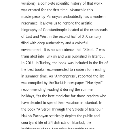
versions), a complete scientific history of that work
was created for the first time. Meanwhile this
masterpiece by Paronyan undoubtedly has a modern
resonance: it allows us to restore the artistic
biography of Constantinople located at the crossroads
of East and West in the second half of XIX century
filled with deep authenticity and a colorful
environment. It is no coincidence that “Stroll…” was
translated into Turkish and was published in Istanbul.
In 2014, in Turkey, the book was included in the list of
the best books recommended to readers for reading
in summer time. As “Armenpress”, reported the list
was compiled by the Turkish newspaper “Hurriyet”
recommending reading it during the summer
holidays, “as the best medicine for those readers who
have decided to spend their vacation in Istanbul. In
the book “A Stroll Through the Streets of Istanbul”
Hakob Paronyan satirically depicts the public and
courtyard life of 34 districts of Istanbul, the
indifference of the Armenian leadership to the