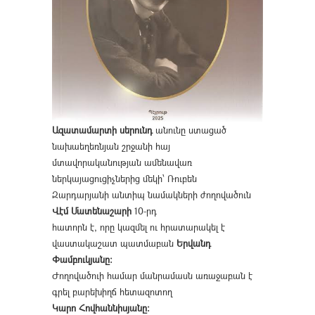
Ազատամարտի սերունդ
անունը ստացած
նախաեղեռնյան շրջանի հայ
մտավորականության ամենավառ
ներկայացուցիչներից մեկի՝ Ռուբեն
Զարդարյանի անտիպ նամակների ժողովածուն
Վէմ Մատենաշարի
10-րդ
հատորն է, որը կազմել ու հրատարակել է
վաստակաշատ պատմաբան
Երվանդ
Փամբուկյանը։
Ժողովածուի համար մանրամասն առաջաբան է
գրել բարեխիղճ հետազոտող
Կարո Հովհաննիսյանը։