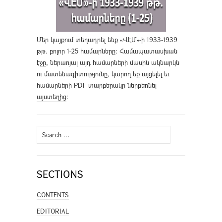
Մեր կայքում տեղադրել ենք «ՎԷՄ»-ի 1933-1939
թթ. բոլոր 1-25 համարները։ Համապատասխան
էջը, ներառյալ այդ համարների մասին ակնարկն
ու մատենագիտությունը, կարող եք այցելել եւ
համարների PDF տարբերակը ներբեռնել
այստեղից
։
Search
for:
SECTIONS
CONTENTS
EDITORIAL