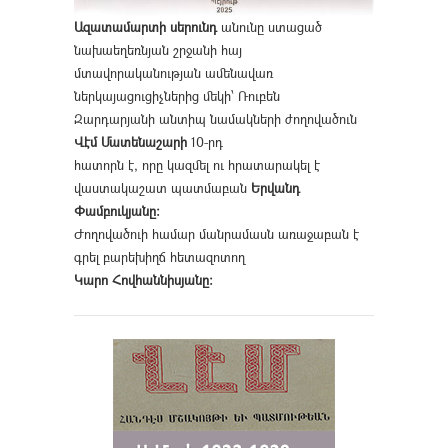
Ազատամարտի սերունդ
անունը ստացած
նախաեղեռնյան շրջանի հայ
մտավորականության ամենավառ
ներկայացուցիչներից մեկի՝ Ռուբեն
Զարդարյանի անտիպ նամակների ժողովածուն
Վէմ Մատենաշարի
10-րդ
հատորն է, որը կազմել ու հրատարակել է
վաստակաշատ պատմաբան
Երվանդ
Փամբուկյանը։
Ժողովածուի համար մանրամասն առաջաբան է
գրել բարեխիղճ հետազոտող
Կարո Հովհաննիսյանը։