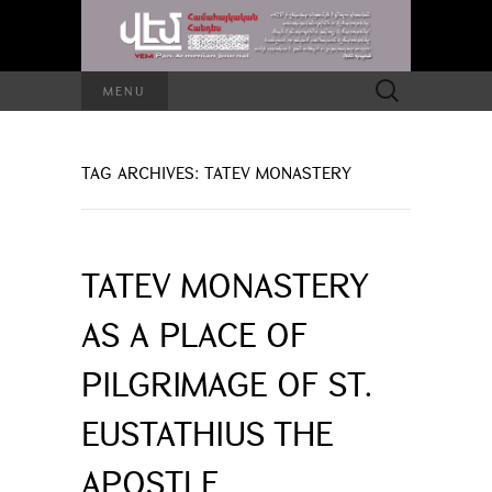
Search
MENU
for:
TAG ARCHIVES: TATEV MONASTERY
TATEV MONASTERY
AS A PLACE OF
PILGRIMAGE OF ST.
EUSTATHIUS THE
APOSTLE