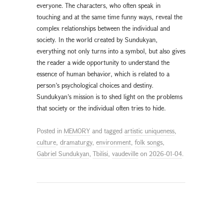
everyone. The characters, who often speak in
touching and at the same time funny ways, reveal the
complex relationships between the individual and
society. In the world created by Sundukyan,
everything not only turns into a symbol, but also gives
the reader a wide opportunity to understand the
essence of human behavior, which is related to a
person’s psychological choices and destiny.
Sundukyan’s mission is to shed light on the problems
that society or the individual often tries to hide.
Posted in
MEMORY
and tagged
artistic uniqueness
,
culture
,
dramaturgy
,
environment
,
folk songs
,
Gabriel Sundukyan
,
Tbilisi
,
vaudeville
on
2026-01-04
.