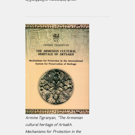
Armine Tigranyan, "The Armenian
cultural heritage of Artsakh.
Mechanisms for Protection in the