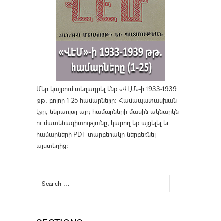
Մեր կայքում տեղադրել ենք «ՎԷՄ»-ի 1933-1939
թթ. բոլոր 1-25 համարները։ Համապատասխան
էջը, ներառյալ այդ համարների մասին ակնարկն
ու մատենագիտությունը, կարող եք այցելել եւ
համարների PDF տարբերակը ներբեռնել
այստեղից
։
Search
for: