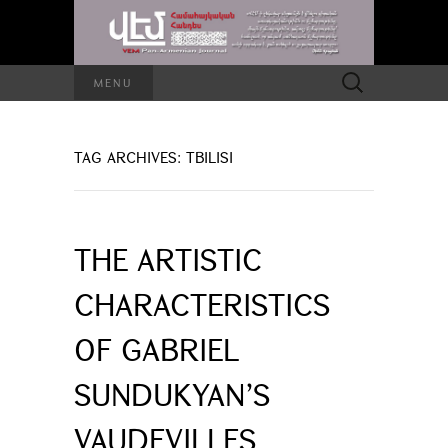
Search
MENU
for:
TAG ARCHIVES: TBILISI
THE ARTISTIC
CHARACTERISTICS
OF GABRIEL
SUNDUKYAN’S
VAUDEVILLES