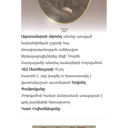
Ազատամարտի սերունդ
անունը ստացած
նախաեղեռնյան շրջանի հայ
մտավորականության ամենավառ
ներկայացուցիչներից մեկի՝ Ռուբեն
Զարդարյանի անտիպ նամակների ժողովածուն
Վէմ Մատենաշարի
10-րդ
հատորն է, որը կազմել ու հրատարակել է
վաստակաշատ պատմաբան
Երվանդ
Փամբուկյանը։
Ժողովածուի համար մանրամասն առաջաբան է
գրել բարեխիղճ հետազոտող
Կարո Հովհաննիսյանը։