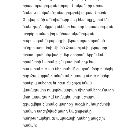
հրատարակության գործը։ Սակայն իր գիտա-
ճանաչողական նշանակությունից զատ Սիմոն
Զավարյանի անտիպները մեզ հետաքրքրում են
նաեւ դաշնակցականների համար կուսակցության
խիղճը համարվող անհատականության
բարոյական նկարագրի վերաբացահայտման
խնդրի առումով։ Սիմոն Զավարյանի կերպարը
խիստ պահանջված է մեր օրերում, երբ նման
որակների նահանջ է նկատվում ողջ հայ
հասարակության ներսում։ Անցյալում մենք ունեցել
ենք Զավարյանի նման անհատականություններ,
որոնք կասեցրել եւ հետ են շրջել նման
վտանգավոր ու կործանարար միտումները։ Ուստի
մոտ ապագայում նույնպես սուր կերպով
զգացվելու է նրանց կարիքը՝ ազգի ու հայրենիքի
համար ստեղծված բարդ կացությունը
հաղթահարելու եւ ապագայի դռները բացելու
համար։