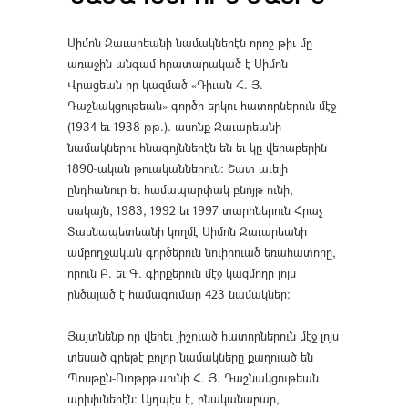
Սիմոն Զաւարեանի նամակներէն որոշ թիւ մը
առաջին անգամ հրատարակած է Սիմոն
Վրացեան իր կազմած «Դիւան Հ. Յ.
Դաշնակցութեան» գործի երկու հատորներուն մէջ
(1934 եւ 1938 թթ.). ասոնք Զաւարեանի
նամակներու հնագոյններէն են եւ կը վերաբերին
1890-ական թուականներուն։ Շատ աւելի
ընդհանուր եւ համապարփակ բնոյթ ունի,
սակայն, 1983, 1992 եւ 1997 տարիներուն Հրաչ
Տասնապետեանի կողմէ Սիմոն Զաւարեանի
ամբողջական գործերուն նուիրուած եռահատորը,
որուն Բ. եւ Գ. գիրքերուն մէջ կազմողը լոյս
ընծայած է համագումար 423 նամակներ։
Յայտնենք որ վերեւ յիշուած հատորներուն մէջ լոյս
տեսած գրեթէ բոլոր նամակները քաղուած են
Պոսթըն-Ուոթրթաունի Հ. Յ. Դաշնակցութեան
արխիւներէն։ Այդպէս է, բնականաբար,