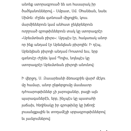
անոնք ստորագրուած են առ հասարակ իր
ծածկանուններով.– Սմբատ, Սմ. Օհանեան, նաեւ
Սիմոն։ Ժընեւ գտնուած միջոցին, կուս.
մարմիններուն կամ անհատ ընկերներուն
ուղղուած գրութիւններուն տակ կը ստորագրէր
«Արեւմտեան բիւրօ»։ Այդպէս էր, հակառակ անոր
որ ինք անդամ էր Արեւելեան բիւրոյին։ Ի դէպ,
Արեւելեան բիւրոյի անդամ Ռոստոմ եւս, երբ
գտնուէր Ժընեւ կամ Պոլիս, նոյնպէս կը
ստորագրէր Արեւմտեան բիւրոյի անունով։
Ի վերջոյ, Ս. Զաւարեանի ձեռագրին վարժ մէկու
մը համար, անոր ընթերցումը մասնաւոր
դժուարութիւններ չի յարուցաներ, բացի այն
պարագաներէն, երբ, ինչպէս կը պատահի
յաճախ, հեղինակը իր գրութիւնը կը խճողէ
լուսանցքային եւ տողամէջի սրբագրութիւններով
եւ յաւելումներով։