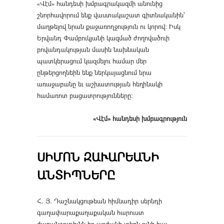
«Վէմ» հանդեսի խմբագրակազմի անունից
շնորհավորում ենք վաստակաշատ գիտնականին՝
մաղթելով նրան քաջառողջություն ու կորով։ Իսկ
Երվանդ Փամբուկյանի կազմած ժողովածուի
բովանդակության մասին նախնական
պատկերացում կազմելու համար մեր
ընթերցողնեին ենք ներկայացնում նրա
առաջաբանը եւ աշխատության հեղինակի
համառոտ բացատրությունները։
«Վէմ» հանդեսի խմբագրություն
ՍԻՄՈՆ ԶԱՒԱՐԵԱՆԻ
ԱՆՏԻՊՆԵՐԸ
Հ. Յ. Դաշնակցութեան հիմնադիր սերնդի
գաղափարաքաղաքական հարուստ