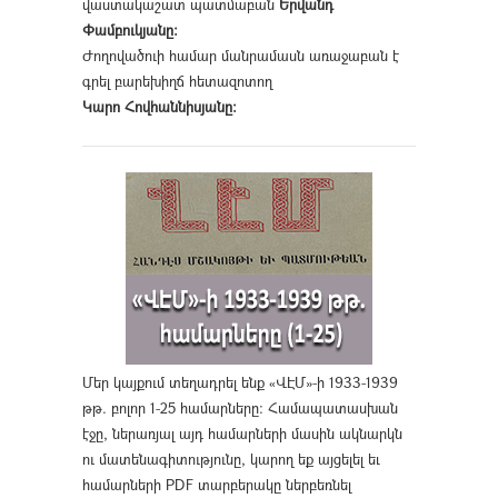
վաստակաշատ պատմաբան
Երվանդ
Փամբուկյանը։
Ժողովածուի համար մանրամասն առաջաբան է
գրել բարեխիղճ հետազոտող
Կարո Հովհաննիսյանը։
Մեր կայքում տեղադրել ենք «ՎԷՄ»-ի 1933-1939
թթ. բոլոր 1-25 համարները։ Համապատասխան
էջը, ներառյալ այդ համարների մասին ակնարկն
ու մատենագիտությունը, կարող եք այցելել եւ
համարների PDF տարբերակը ներբեռնել