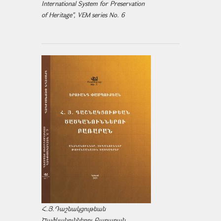
International System for Preservation
of Heritage", VEM series No. 6
Հ.Յ.Դաշնակցութեան
Ծածկանուններու Բառարան