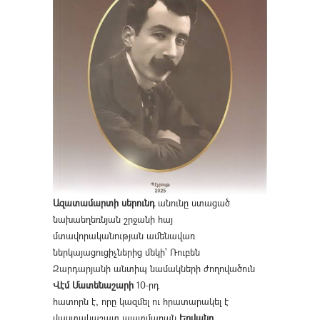
Ազատամարտի սերունդ
անունը ստացած
նախաեղեռնյան շրջանի հայ
մտավորականության ամենավառ
ներկայացուցիչներից մեկի՝ Ռուբեն
Զարդարյանի անտիպ նամակների ժողովածուն
Վէմ Մատենաշարի
10-րդ
հատորն է, որը կազմել ու հրատարակել է
վաստակաշատ պատմաբան
Երվանդ