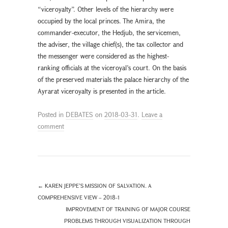
“viceroyalty”. Other levels of the hierarchy were
occupied by the local princes. The Amira, the
commander-executor, the Hedjub, the servicemen,
the adviser, the village chief(s), the tax collector and
the messenger were considered as the highest-
ranking officials at the viceroyal’s court. On the basis
of the preserved materials the palace hierarchy of the
Ayrarat viceroyalty is presented in the article.
Posted in
DEBATES
on
2018-03-31
.
Leave a
comment
←
KAREN JEPPE’S MISSION OF SALVATION. A
COMPREHENSIVE VIEW – 2018-1
IMPROVEMENT OF TRAINING OF MAJOR COURSE
PROBLEMS THROUGH VISUALIZATION THROUGH