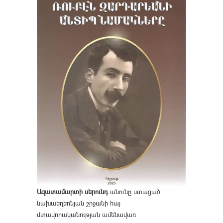
Ազատամարտի սերունդ
անունը ստացած
նախաեղեռնյան շրջանի հայ
մտավորականության ամենավառ