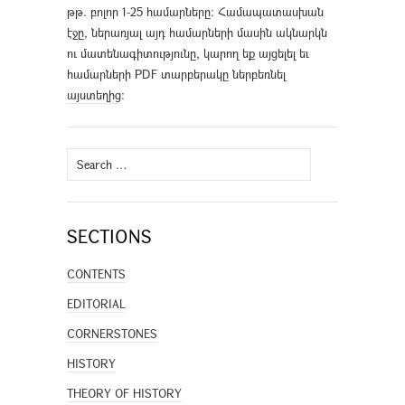
թթ. բոլոր 1-25 համարները։ Համապատասխան
էջը, ներառյալ այդ համարների մասին ակնարկն
ու մատենագիտությունը, կարող եք այցելել եւ
համարների PDF տարբերակը ներբեռնել
այստեղից
։
Search
for:
SECTIONS
CONTENTS
EDITORIAL
CORNERSTONES
HISTORY
THEORY OF HISTORY