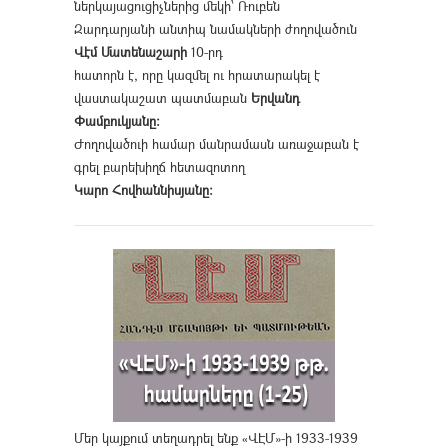
ներկայացուցիչներից մեկի՝ Ռուբեն
Զարդարյանի անտիպ նամակների ժողովածուն
Վէմ Մատենաշարի
10-րդ
հատորն է, որը կազմել ու հրատարակել է
վաստակաշատ պատմաբան
Երվանդ
Փամբուկյանը։
Ժողովածուի համար մանրամասն առաջաբան է
գրել բարեխիղճ հետազոտող
Կարո Հովհաննիսյանը։
Մեր կայքում տեղադրել ենք «ՎԷՄ»-ի 1933-1939