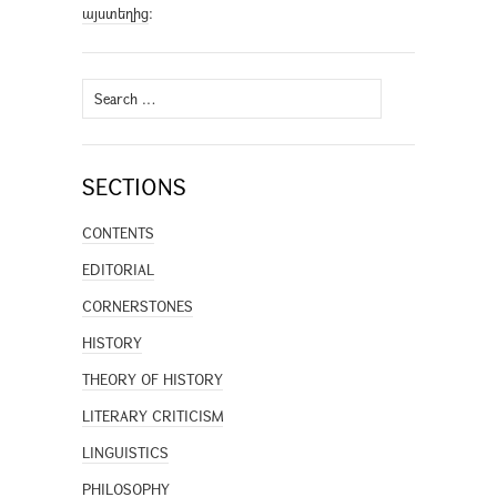
այստեղից
։
Search
for:
SECTIONS
CONTENTS
EDITORIAL
CORNERSTONES
HISTORY
THEORY OF HISTORY
LITERARY CRITICISM
LINGUISTICS
PHILOSOPHY