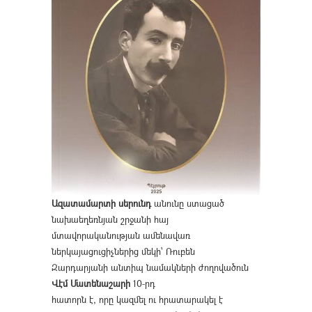
Ազատամարտի սերունդ
անունը ստացած
նախաեղեռնյան շրջանի հայ
մտավորականության ամենավառ
ներկայացուցիչներից մեկի՝ Ռուբեն
Զարդարյանի անտիպ նամակների ժողովածուն
Վէմ Մատենաշարի
10-րդ
հատորն է, որը կազմել ու հրատարակել է