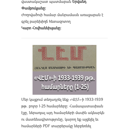
վաստակաշատ պատմաբան
Երվանդ
Փամբուկյանը։
Ժողովածուի համար մանրամասն առաջաբան է
գրել բարեխիղճ հետազոտող
Կարո Հովհաննիսյանը։
Մեր կայքում տեղադրել ենք «ՎԷՄ»-ի 1933-1939
թթ. բոլոր 1-25 համարները։ Համապատասխան
էջը, ներառյալ այդ համարների մասին ակնարկն
ու մատենագիտությունը, կարող եք այցելել եւ
համարների PDF տարբերակը ներբեռնել