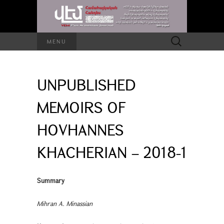
Search
MENU
for:
UNPUBLISHED
MEMOIRS OF
HOVHANNES
KHACHERIAN – 2018-1
Summary
Mihran A. Minassian