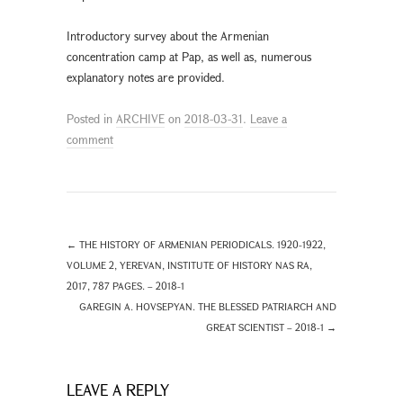
Introductory survey about the Armenian
concentration camp at Pap, as well as, numerous
explanatory notes are provided.
Posted in
ARCHIVE
on
2018-03-31
.
Leave a
comment
←
THE HISTORY OF ARMENIAN PERIODICALS. 1920-1922,
VOLUME 2, YEREVAN, INSTITUTE OF HISTORY NAS RA,
2017, 787 PAGES. – 2018-1
GAREGIN A. HOVSEPYAN. THE BLESSED PATRIARCH AND
GREAT SCIENTIST – 2018-1
→
LEAVE A REPLY