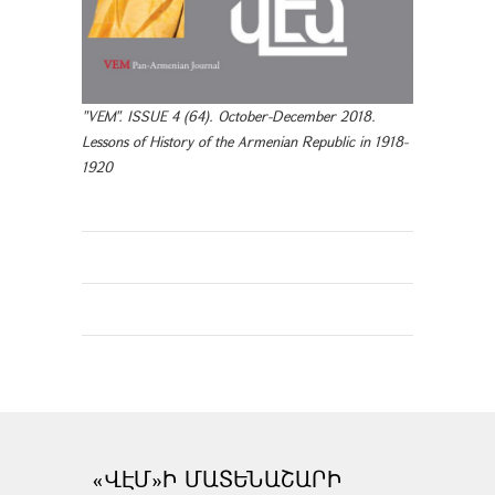
"VEM". ISSUE 4 (64). October-December 2018.
Lessons of History of the Armenian Republic in 1918-
1920
«ՎԷՄ»Ի ՄԱՏԵՆԱՇԱՐԻ