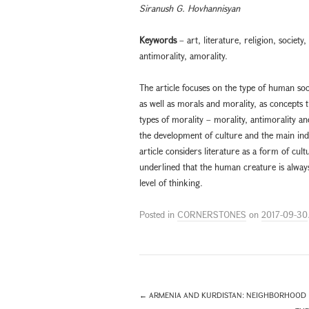
Siranush G. Hovhannisyan
Keywords
– art, literature, religion, society
antimorality, amorality.
The article focuses on the type of human soc
as well as morals and morality, as concepts 
types of morality – morality, antimorality a
the development of culture and the main ind
article considers literature as a form of cul
underlined that the human creature is always
level of thinking.
Posted in
CORNERSTONES
on
2017-09-30
←
ARMENIA AND KURDISTAN: NEIGHBORHOOD I