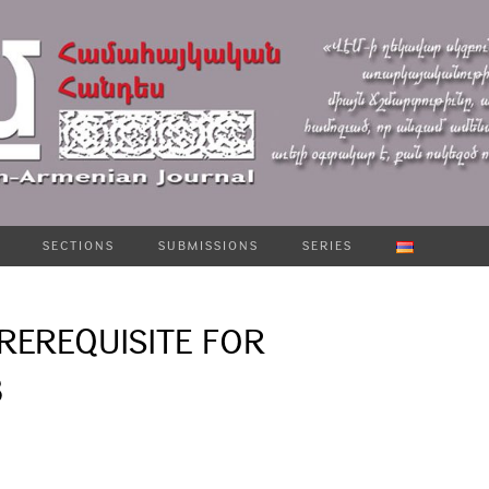
SECTIONS
SUBMISSIONS
SERIES
REREQUISITE FOR
3