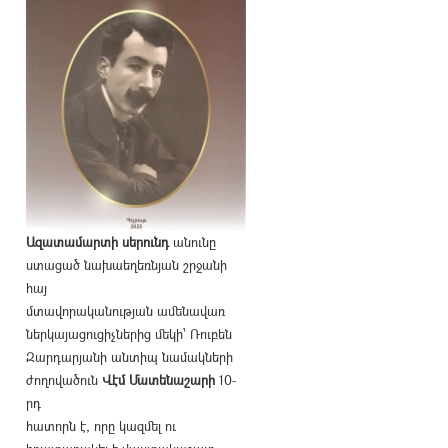
Ազատամարտի սերունդ
անունը
ստացած նախաեղեռնյան շրջանի
հայ
մտավորականության ամենավառ
ներկայացուցիչներից մեկի՝ Ռուբեն
Զարդարյանի անտիպ նամակների
ժողովածուն
Վէմ Մատենաշարի
10-
րդ
հատորն է, որը կազմել ու